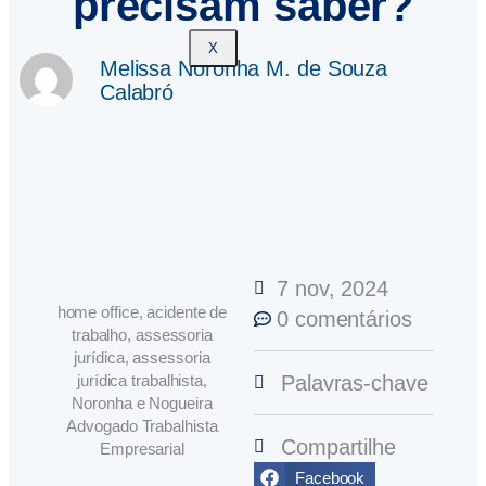
precisam saber?
X
Melissa Noronha M. de Souza
Calabró
7 nov, 2024
home office, acidente de
0 comentários
trabalho, assessoria
jurídica, assessoria
jurídica trabalhista,
Palavras-chave
Noronha e Nogueira
Advogado Trabalhista
Compartilhe
Empresarial
Facebook