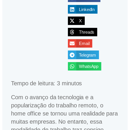
LinkedIn
X
Threads
Email
Telegram
WhatsApp
Tempo de leitura:
3
minutos
Com o avanço da tecnologia e a
popularização do trabalho remoto, o
home office se tornou uma realidade para
muitas empresas. No entanto, essa
modalidade de trabalho traz consigo