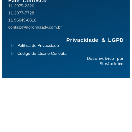
Fale Conosco
11 2975-2326
11 2977-7728
11 96649-0818
contato@noronhaadv.com.br
Privacidade & LGPD
Política de Privacidade
Código de Ética e Conduta
Desenvolvido por
SiteJurídico