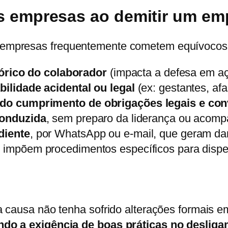
das empresas ao demitir um e
 empresas frequentemente cometem equívocos
tórico do colaborador
(impacta a defesa em aç
ilidade acidental ou legal
(ex: gestantes, af
do cumprimento de obrigações legais e con
conduzida
, sem preparo da liderança ou acomp
diente
, por WhatsApp ou e-mail, que geram da
 impõem procedimentos específicos para dispe
a causa não tenha sofrido alterações formais 
ndo a exigência de boas práticas no deslig