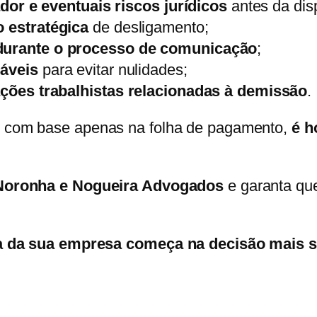
dor e eventuais riscos jurídicos
antes da dis
 estratégica
de desligamento;
urante o processo de comunicação
;
áveis
para evitar nulidades;
ções trabalhistas relacionadas à demissão
.
 com base apenas na folha de pagamento,
é h
Noronha e Nogueira Advogados
e garanta qu
ça da sua empresa começa na decisão mais s