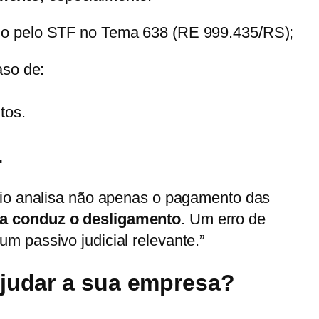
do pelo STF no Tema 638 (RE 999.435/RS);
aso de:
tos.
…
ário analisa não apenas o pagamento das
sa conduz o desligamento
. Um erro de
m passivo judicial relevante.”
judar a sua empresa?