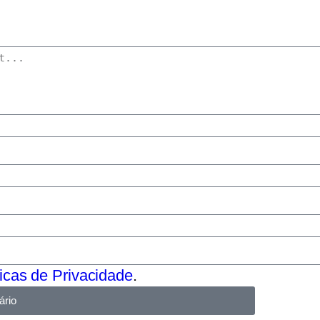
ticas de Privacidade
.
ário