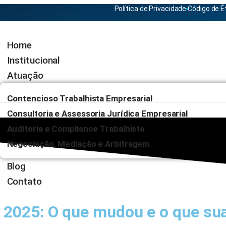
Política de Privacidade
Código de É
Home
Institucional
Atuação
Contencioso Trabalhista Empresarial
Consultoria e Assessoria Jurídica Empresarial
Auditoria e Compliance Trabalhista
Negociação, Mediação e Arbitragem
Blog
Contato
2025: O que mudou e o que sua