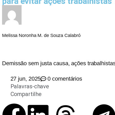
para evitar ações trabalhistas
Melissa Noronha M. de Souza Calabró
Demissão sem justa causa, ações trabalhistas
27 jun, 2025
0 comentários
Palavras-chave
Compartilhe