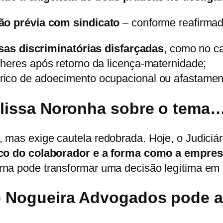
o prévia com sindicato
– conforme reafirma
sas discriminatórias disfarçadas
, como no c
heres após retorno da licença-maternidade;
ico de adoecimento ocupacional ou afastamen
lissa Noronha sobre o tema
 mas exige cautela redobrada. Hoje, o Judici
rico do colaborador e a forma como a empre
na pode transformar uma decisão legítima em u
e Nogueira Advogados pode a