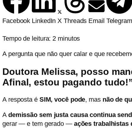
Facebook
LinkedIn
X
Threads
Email
Telegra
Tempo de leitura:
2
minutos
A pergunta que não quer calar e que recebemo
Doutora Melissa, posso ma
Afinal, estou pagando tudo!
A resposta é
SIM, você pode
, mas
não de qu
A
demissão sem justa causa continua send
gerar — e tem gerado —
ações trabalhistas