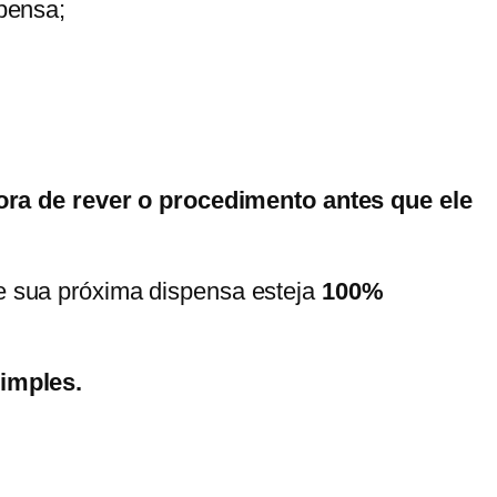
pensa;
ora de rever o procedimento antes que ele
e sua próxima dispensa esteja
100%
imples.