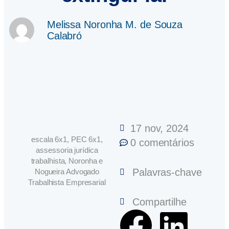
Melissa Noronha M. de Souza
Calabró
17 nov, 2024
escala 6x1, PEC 6x1,
0 comentários
assessoria jurídica
trabalhista, Noronha e
Palavras-chave
Nogueira Advogado
Trabalhista Empresarial
Compartilhe