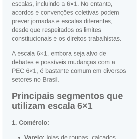
escalas, incluindo a 6×1. No entanto,
acordos e convenções coletivas podem
prever jornadas e escalas diferentes,
desde que respeitados os limites
constitucionais e os direitos trabalhistas.
A escala 6×1, embora seja alvo de
debates e possíveis mudanças com a
PEC 6×1, é bastante comum em diversos
setores no Brasil.
Principais segmentos que
utilizam escala 6×1
1. Comércio:
Varejo:
lojas de roupas, calçados,