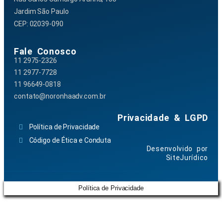
Jardim São Paulo
CEP: 02039-090
Fale Conosco
11 2975-2326
11 2977-7728
11 96649-0818
contato@noronhaadv.com.br
Privacidade & LGPD
Política de Privacidade
Código de Ética e Conduta
Desenvolvido por
SiteJurídico
Política de Privacidade