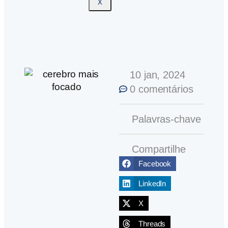
X
10 jan, 2024
0 comentários
Palavras-chave
Compartilhe
Facebook
LinkedIn
X
Threads