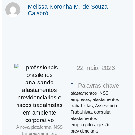
Melissa Noronha M. de Souza
Calabró
22 maio, 2026
Palavras-chave
afastamentos INSS
empresas
,
afastamentos
trabalhistas
,
Assessoria
Trabalhista
,
consulta
afastamentos
empregados
,
gestão
A nova plataforma INSS
previdenciária
Empresa amplia o