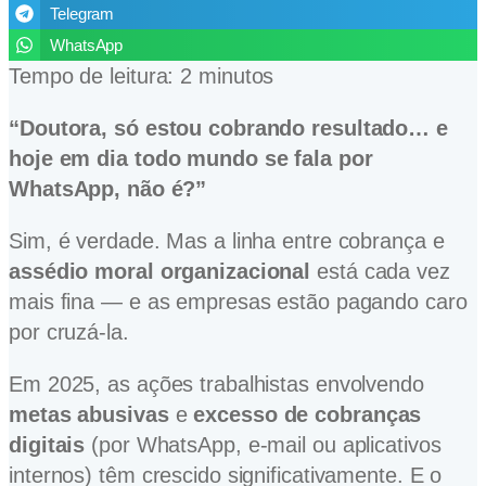
Telegram
WhatsApp
Tempo de leitura:
2
minutos
“Doutora, só estou cobrando resultado… e
hoje em dia todo mundo se fala por
WhatsApp, não é?”
Sim, é verdade. Mas a linha entre cobrança e
assédio moral organizacional
está cada vez
mais fina — e as empresas estão pagando caro
por cruzá-la.
Em 2025, as ações trabalhistas envolvendo
metas abusivas
e
excesso de cobranças
digitais
(por WhatsApp, e-mail ou aplicativos
internos) têm crescido significativamente. E o