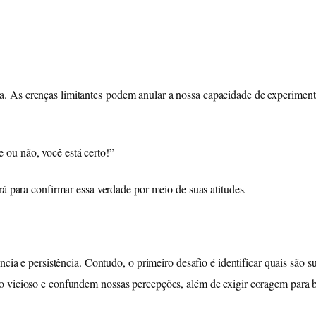
As crenças limitantes podem anular a nossa capacidade de experimentar 
ou não, você está certo!”
ará para confirmar essa verdade por meio de suas atitudes.
cia e persistência. Contudo, o primeiro desafio é identificar quais são s
lo vicioso e confundem nossas percepções, além de exigir coragem para