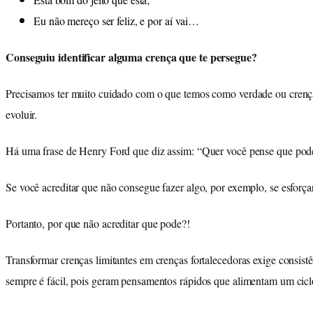
Eu não mereço ser feliz, e por aí vai…
Conseguiu identificar alguma crença que te persegue?
Precisamos ter muito cuidado com o que temos como verdade ou crença. 
evoluir.
Há uma frase de Henry Ford que diz assim: “Quer você pense que pode 
Se você acreditar que não consegue fazer algo, por exemplo, se esforç
Portanto, por que não acreditar que pode?!
Transformar crenças limitantes em crenças fortalecedoras exige consistên
sempre é fácil, pois geram pensamentos rápidos que alimentam um cic