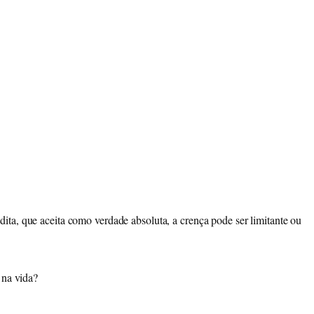
ta, que aceita como verdade absoluta, a crença pode ser limitante ou
r na vida?