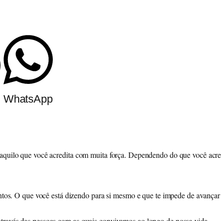
m
WhatsApp
aquilo que você acredita com muita força. Dependendo do que você acredi
mentos. O que você está dizendo para si mesmo e que te impede de avança
través das pessoas com as quais convivemos ao longo de nossa vida.