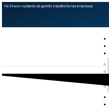
Há
34 anos
cuidando da gestão trabalhista nas empresas