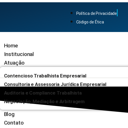
Política de Privacidade
Código de Ética
Home
Institucional
Atuação
Contencioso Trabalhista Empresarial
Consultoria e Assessoria Jurídica Empresarial
Auditoria e Compliance Trabalhista
Negociação, Mediação e Arbitragem
Blog
Contato