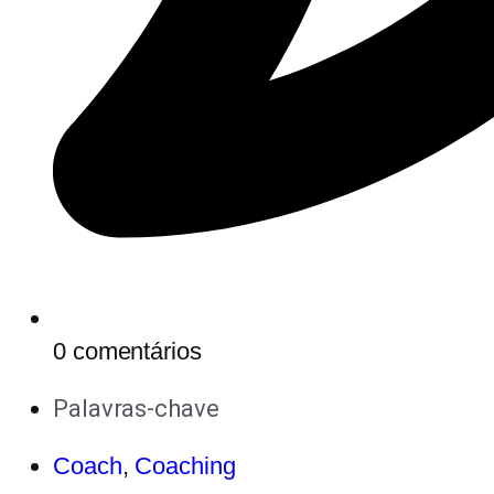
0 comentários
Palavras-chave
Coach
,
Coaching