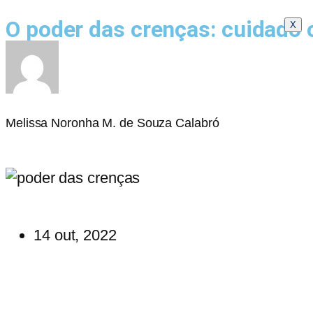
O poder das crenças: cuidado
X
Melissa Noronha M. de Souza Calabró
14 out, 2022