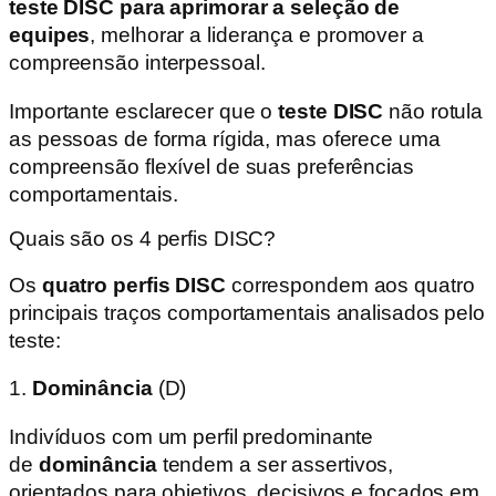
teste DISC para aprimorar a seleção de
equipes
, melhorar a liderança e promover a
compreensão interpessoal.
Importante esclarecer que o
teste DISC
não rotula
as pessoas de forma rígida, mas oferece uma
compreensão flexível de suas preferências
comportamentais.
Quais são os 4 perfis DISC?
Os
quatro perfis DISC
correspondem aos quatro
principais traços comportamentais analisados pelo
teste:
1.
Dominância
(D)
Indivíduos com um perfil predominante
de
dominância
tendem a ser assertivos,
orientados para objetivos, decisivos e focados em