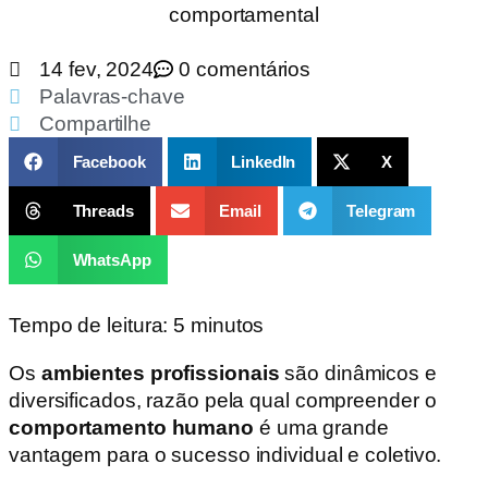
14 fev, 2024
0 comentários
Palavras-chave
Compartilhe
Facebook
LinkedIn
X
Threads
Email
Telegram
WhatsApp
Tempo de leitura:
5
minutos
Os
ambientes profissionais
são dinâmicos e
diversificados, razão pela qual compreender o
comportamento humano
é uma grande
vantagem para o sucesso individual e coletivo.