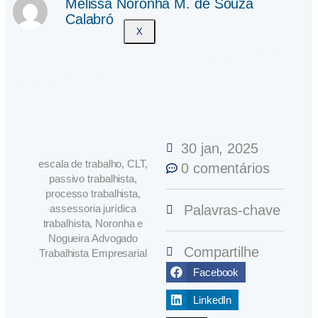
Melissa Noronha M. de Souza
Calabró
X
30 jan, 2025
escala de trabalho, CLT,
0 comentários
passivo trabalhista,
processo trabalhista,
assessoria jurídica
Palavras-chave
trabalhista, Noronha e
Nogueira Advogado
Compartilhe
Trabalhista Empresarial
Facebook
LinkedIn