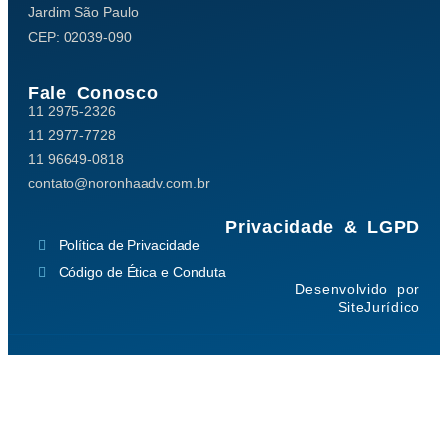
Jardim São Paulo
CEP: 02039-090
Fale Conosco
11 2975-2326
11 2977-7728
11 96649-0818
contato@noronhaadv.com.br
Privacidade & LGPD
Política de Privacidade
Código de Ética e Conduta
Desenvolvido por
SiteJurídico