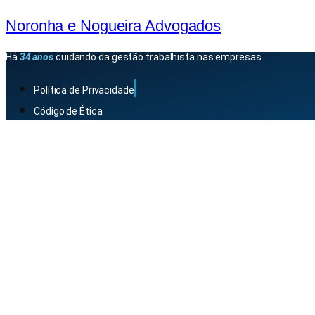
Noronha e Nogueira Advogados
Há
34 anos
cuidando da gestão trabalhista nas empresas
Política de Privacidade
Código de Ética