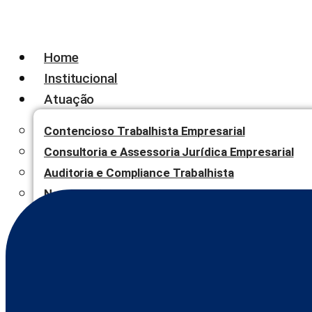
Home
Institucional
Atuação
Contencioso Trabalhista Empresarial
Consultoria e Assessoria Jurídica Empresarial
Auditoria e Compliance Trabalhista
Negociação, Mediação e Arbitragem
Blog
Contato
X