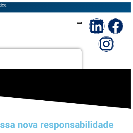
tica
essa nova responsabilidade