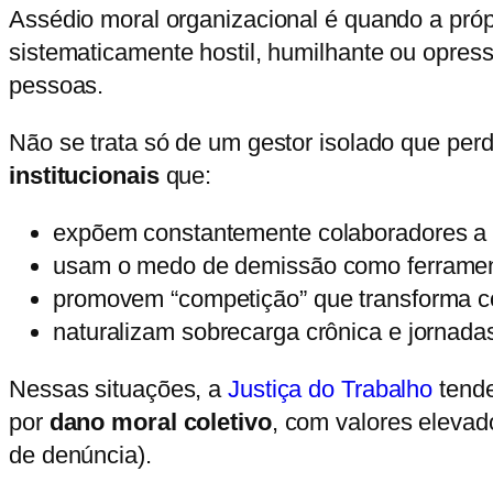
Assédio moral organizacional é quando a própr
sistematicamente hostil, humilhante ou opress
pessoas.
Não se trata só de um gestor isolado que pe
institucionais
que:
expõem constantemente colaboradores a 
usam o medo de demissão como ferramen
promovem “competição” que transforma co
naturalizam sobrecarga crônica e jornadas
Nessas situações, a
Justiça do Trabalho
tende
por
dano moral coletivo
, com valores elevado
de denúncia).