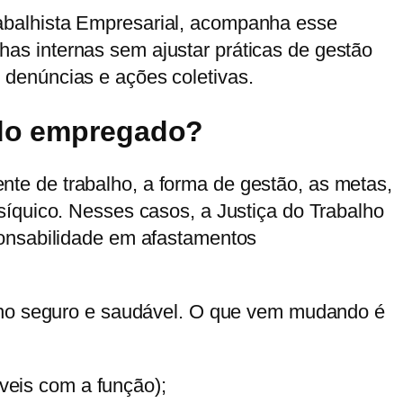
abalhista Empresarial, acompanha esse
as internas sem ajustar práticas de gestão
denúncias e ações coletivas.
 do empregado?
te de trabalho, a forma de gestão, as metas,
síquico. Nesses casos, a Justiça do Trabalho
sponsabilidade em afastamentos
alho seguro e saudável. O que vem mudando é
veis com a função);