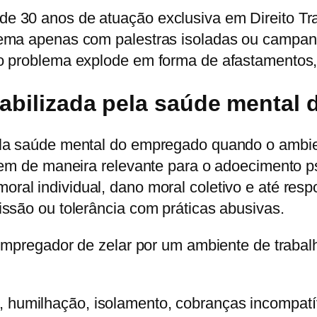
e 30 anos de atuação exclusiva em Direito Tr
ema apenas com palestras isoladas ou campanh
o problema explode em forma de afastamentos, 
abilizada pela saúde mental
la saúde mental do empregado quando o ambien
uem de maneira relevante para o adoecimento p
moral individual, dano moral coletivo e até re
ssão ou tolerância com práticas abusivas.
o empregador de zelar por um ambiente de trab
 humilhação, isolamento, cobranças incompatí