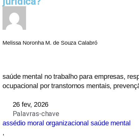
jurídica?
Melissa Noronha M. de Souza Calabró
saúde mental no trabalho para empresas, resp
ocupacional por transtornos mentais, prevenç
26 fev, 2026
Palavras-chave
assédio moral organizacional saúde mental
,