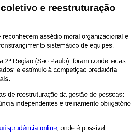
coletivo e reestruturação
e reconhecem assédio moral organizacional e
 constrangimento sistemático de equipes.
da 2ª Região (São Paulo), foram condenadas
ados” e estímulo à competição predatória
ais.
as de reestruturação da gestão de pessoas:
úncia independentes e treinamento obrigatório
urisprudência online
,
onde é possível