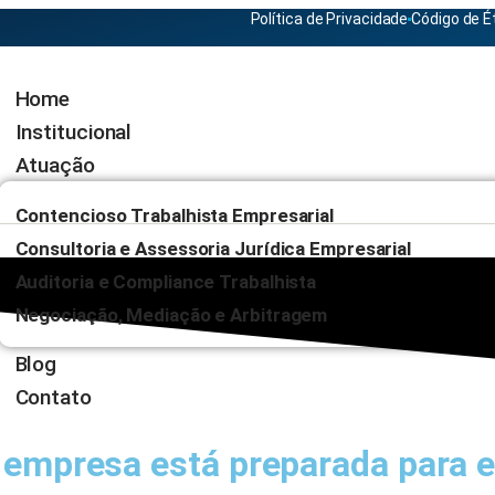
Política de Privacidade
Código de É
Home
Institucional
Atuação
Contencioso Trabalhista Empresarial
Consultoria e Assessoria Jurídica Empresarial
Auditoria e Compliance Trabalhista
Negociação, Mediação e Arbitragem
Blog
Contato
 empresa está preparada para 