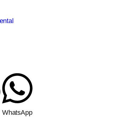
ental
m
WhatsApp