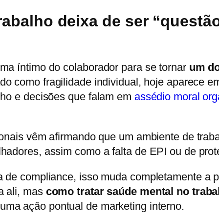
abalho deixa de ser “questão 
ma íntimo do colaborador para se tornar
um do
ado como fragilidade individual, hoje aparece 
alho e decisões que falam em
assédio moral org
onais vêm afirmando que um ambiente de traba
hadores, assim como a falta de EPI ou de prote
ea de compliance, isso muda completamente a p
a ali, mas
como tratar saúde mental no traba
 uma ação pontual de marketing interno.