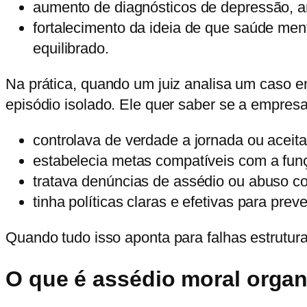
aumento de diagnósticos de depressão, an
fortalecimento da ideia de que saúde men
equilibrado.
Na prática, quando um juiz analisa um caso 
episódio isolado. Ele quer saber se a empresa
controlava de verdade a jornada ou aceit
estabelecia metas compatíveis com a funç
tratava denúncias de assédio ou abuso c
tinha políticas claras e efetivas para pre
Quando tudo isso aponta para falhas estrutu
O que é assédio moral organ