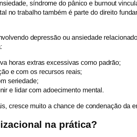
siedade, síndrome do pânico e burnout vincul
tal no trabalho também é parte do direito fund
envolvendo depressão ou ansiedade relacionado
:
ava horas extras excessivas como padrão;
ão e com os recursos reais;
om seriedade;
venir e lidar com adoecimento mental.
rais, cresce muito a chance de condenação da 
izacional na prática?