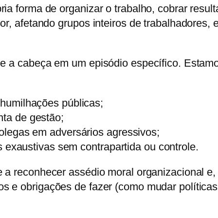
ia forma de organizar o trabalho, cobrar resul
or, afetando grupos inteiros de trabalhadores,
rde a cabeça em um episódio específico. Estam
humilhações públicas;
ta de gestão;
legas em adversários agressivos;
 exaustivas sem contrapartida ou controle.
 a reconhecer assédio moral organizacional e,
s e obrigações de fazer (como mudar políticas,