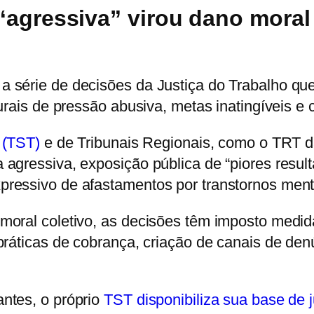
“agressiva” virou dano moral 
 série de decisões da Justiça do Trabalho qu
urais de pressão abusiva, metas inatingíveis e
 (TST)
e de Tribunais Regionais, como o TRT 
agressiva, exposição pública de “piores result
ressivo de afastamentos por transtornos ment
moral coletivo, as decisões têm imposto medid
práticas de cobrança, criação de canais de den
ntes, o próprio
TST disponibiliza sua base de j