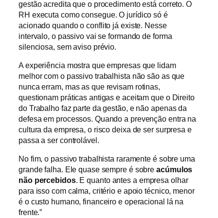
gestão acredita que o procedimento está correto. O
RH executa como consegue. O jurídico só é
acionado quando o conflito já existe. Nesse
intervalo, o passivo vai se formando de forma
silenciosa, sem aviso prévio.
A experiência mostra que empresas que lidam
melhor com o passivo trabalhista não são as que
nunca erram, mas as que revisam rotinas,
questionam práticas antigas e aceitam que o Direito
do Trabalho faz parte da gestão, e não apenas da
defesa em processos. Quando a prevenção entra na
cultura da empresa, o risco deixa de ser surpresa e
passa a ser controlável.
No fim, o passivo trabalhista raramente é sobre uma
grande falha. Ele quase sempre é sobre
acúmulos
não percebidos
. E quanto antes a empresa olhar
para isso com calma, critério e apoio técnico, menor
é o custo humano, financeiro e operacional lá na
frente.”