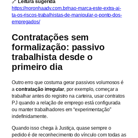
🔗
Leitura sugerida
https://noronhaadv.com.br/nao-marca-este-extra-ai-
ta-os-riscos-trabalhistas-de-manipular-o-ponto-dos-
empregados/
Contratações sem
formalização: passivo
trabalhista desde o
primeiro dia
Outro erro que costuma gerar passivos volumosos é
a
contratação irregular
, por exemplo, começar a
trabalhar antes do registro na carteira, usar contratos
PJ quando a relação de emprego está configurada
ou manter trabalhadores em “experimentação”
indefinidamente.
Quando isso chega à Justiça, quase sempre o
pedido é de reconhecimento do vínculo com todas as