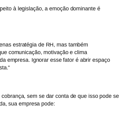
eito à legislação, a emoção dominante é
penas estratégia de RH, mas também
 que comunicação, motivação e clima
a empresa. Ignorar esse fator é abrir espaço
ta.”
cobrança, sem se dar conta de que isso pode se
ada, sua empresa pode: