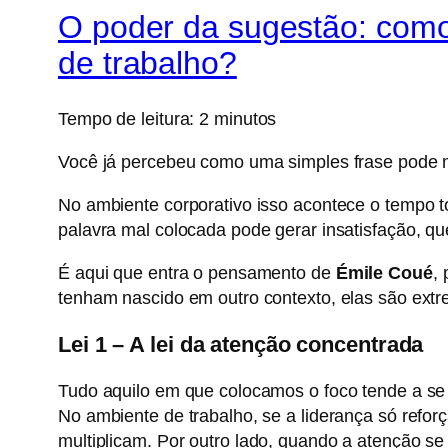
O poder da sugestão: como
de trabalho?
Tempo de leitura:
2
minutos
Você já percebeu como uma simples frase pode 
No ambiente corporativo isso acontece o tempo t
palavra mal colocada pode gerar insatisfação, qu
É aqui que entra o pensamento de
Émile Coué
,
tenham nascido em outro contexto, elas são extre
Lei 1 – A lei da atenção concentrada
Tudo aquilo em que colocamos o foco tende a se 
No ambiente de trabalho, se a liderança só refor
multiplicam.
Por outro lado, quando a atenção s