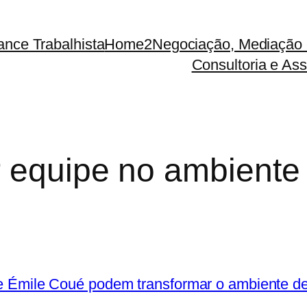
ance Trabalhista
Home2
Negociação, Mediação 
Consultoria e Ass
 equipe no ambiente 