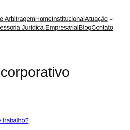
e Arbitragem
Home
Institucional
Atuação
essoria Jurídica Empresarial
Blog
Contato
corporativo