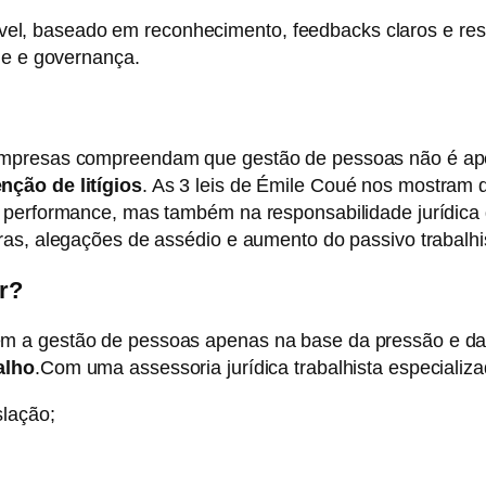
, baseado em reconhecimento, feedbacks claros e resp
de e governança.
 empresas compreendam que gestão de pessoas não é a
nção de litígios
. As 3 leis de Émile Coué nos mostram
 performance, mas também na responsabilidade jurídica d
ras, alegações de assédio e aumento do passivo trabalhis
r?
m a gestão de pessoas apenas na base da pressão e da 
alho
.
Com uma assessoria jurídica trabalhista especializ
slação;