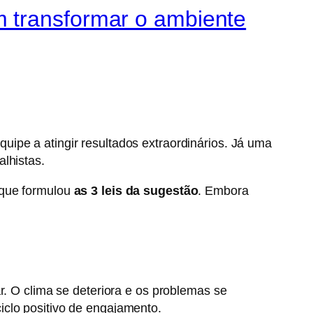
m transformar o ambiente
ipe a atingir resultados extraordinários. Já uma
lhistas.
, que formulou
as 3 leis da sugestão
. Embora
r. O clima se deteriora e os problemas se
ciclo positivo de engajamento.