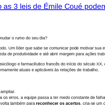
 as 3 leis de Émile Coué pode
mudar o rumo do seu dia?
odo. Um líder que sabe se comunicar pode motivar sua equ
eda de produtividade e até abrir margem para ações traba
 psicólogo e farmacêutico francês do início do século XX
mamente atuais e aplicáveis às relações de trabalho.
ampliar.
ça os erros, a equipe passa a ter medo constante de falha
e volta também para
reconhecer os acertos
, cria-se um 