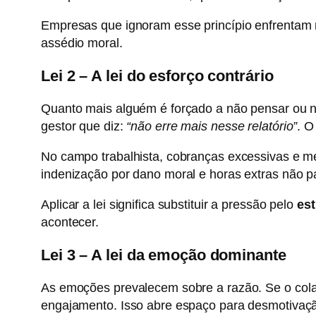
Empresas que ignoram esse princípio enfrentam m
assédio moral.
Lei 2 – A lei do esforço contrário
Quanto mais alguém é forçado a não pensar ou nã
gestor que diz:
“não erre mais nesse relatório”
. O
No campo trabalhista, cobranças excessivas e 
indenização por dano moral e horas extras não p
Aplicar a lei significa substituir a pressão pelo
est
acontecer.
Lei 3 – A lei da emoção dominante
As emoções prevalecem sobre a razão.
Se o col
engajamento. Isso abre espaço para desmotivação