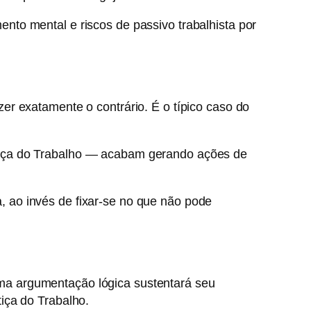
to mental e riscos de passivo trabalhista por
zer exatamente o contrário.
É o típico caso do
tiça do Trabalho — acabam gerando ações de
a, ao invés de fixar-se no que não pode
ma argumentação lógica sustentará seu
iça do Trabalho.