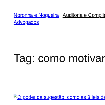
Pular
para
Noronha e Nogueira
Auditoria e Compli
o
Advogados
conteúdo
Tag:
como motivar