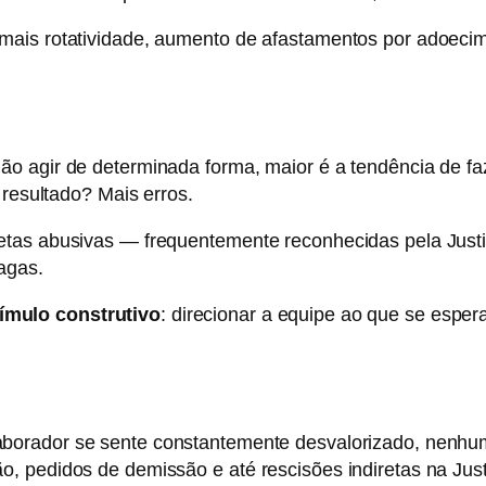
ais rotatividade, aumento de afastamentos por adoecimen
o agir de determinada forma, maior é a tendência de fa
 resultado? Mais erros.
metas abusivas — frequentemente reconhecidas pela Jus
agas.
ímulo construtivo
: direcionar a equipe ao que se esper
aborador se sente constantemente desvalorizado, nenhu
, pedidos de demissão e até rescisões indiretas na Just