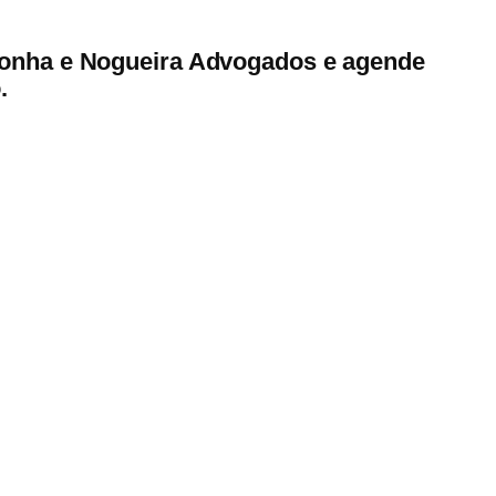
oronha e Nogueira Advogados e agende
.