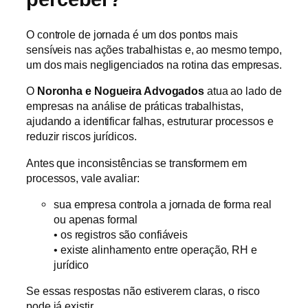
O controle de jornada é um dos pontos mais
sensíveis nas ações trabalhistas e, ao mesmo tempo,
um dos mais negligenciados na rotina das empresas.
O
Noronha e Nogueira Advogados
atua ao lado de
empresas na análise de práticas trabalhistas,
ajudando a identificar falhas, estruturar processos e
reduzir riscos jurídicos.
Antes que inconsistências se transformem em
processos, vale avaliar:
sua empresa controla a jornada de forma real
ou apenas formal
• os registros são confiáveis
• existe alinhamento entre operação, RH e
jurídico
Se essas respostas não estiverem claras, o risco
pode já existir.