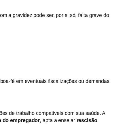
m a gravidez pode ser, por si só, falta grave do
oa-fé em eventuais fiscalizações ou demandas
dições de trabalho compatíveis com sua saúde. A
ve do empregador
, apta a ensejar
rescisão