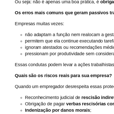
Ou seja: não é apenas uma boa prática, é
obriga
Os erros mais comuns que geram passivos tr
Empresas muitas vezes:
não adaptam a função nem realocam a gest
permitem que ela continue executando tarefa
ignoram atestados ou recomendações médi
pressionam por produtividade sem considerar
Essas condutas podem levar a ações trabalhista
Quais são os riscos reais para sua empresa?
Quando um empregador desrespeita essas proteç
Reconhecimento judicial de
rescisão indire
Obrigação de pagar
verbas rescisórias co
Indenização por danos morais
;