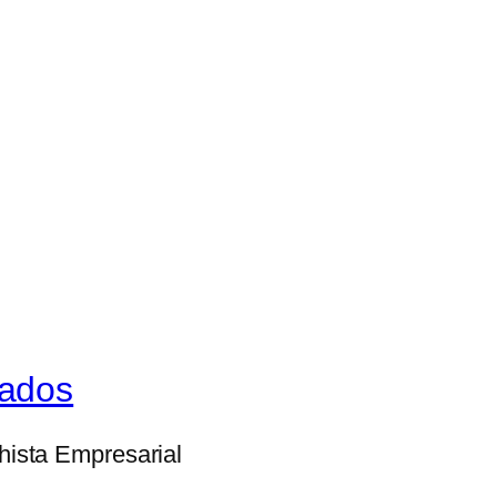
gados
lhista Empresarial