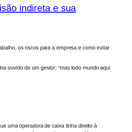
isão indireta e sua
rabalho, os riscos para a empresa e como evitar
tenha ouvido de um gestor: “mas todo mundo aqui
e uma operadora de caixa tinha direito à