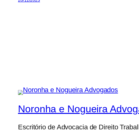
28/12/2025
Noronha e Nogueira Advo
Escritório de Advocacia de Direito Traba