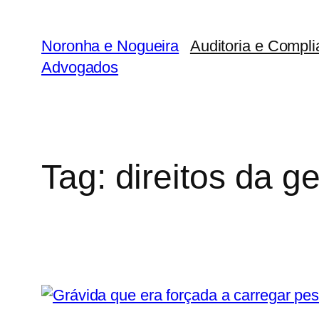
Noronha e Nogueira
Auditoria e Compli
Advogados
Tag:
direitos da g