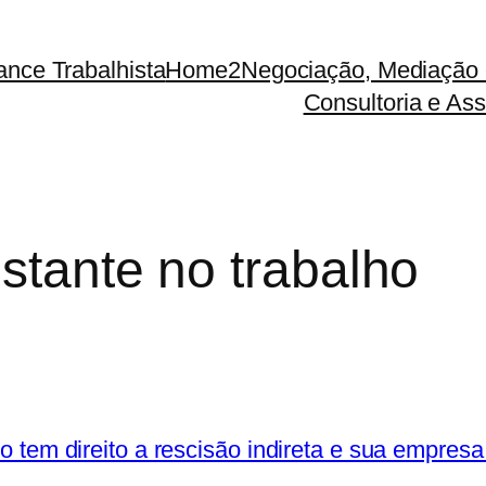
ance Trabalhista
Home2
Negociação, Mediação 
Consultoria e Ass
estante no trabalho