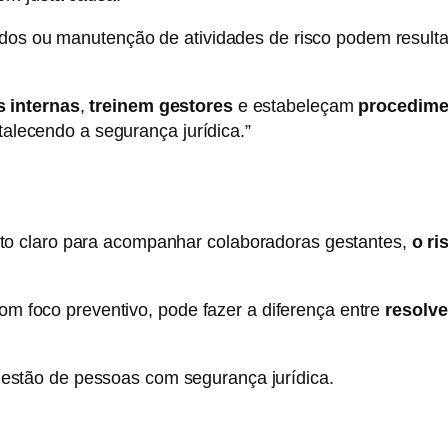
dos ou manutenção de atividades de risco podem resultar
s internas
,
treinem gestores
e estabeleçam
procedime
rtalecendo a segurança jurídica.”
o claro para acompanhar colaboradoras gestantes,
o ri
com foco preventivo, pode fazer a diferença entre
resolv
gestão de pessoas com segurança jurídica.