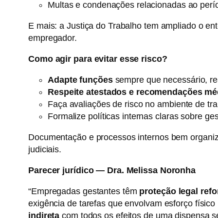
Multas e condenações relacionadas ao per
E mais: a Justiça do Trabalho tem ampliado o ent
empregador.
Como agir para evitar esse risco?
Adapte funções
sempre que necessário, rea
Respeite atestados e recomendações mé
Faça avaliações de risco no ambiente de tra
Formalize políticas internas claras sobre ge
Documentação e processos internos bem organi
judiciais.
Parecer jurídico — Dra. Melissa Noronha
“Empregadas gestantes têm
proteção legal ref
exigência de tarefas que envolvam esforço físic
indireta
com todos os efeitos de uma dispensa s