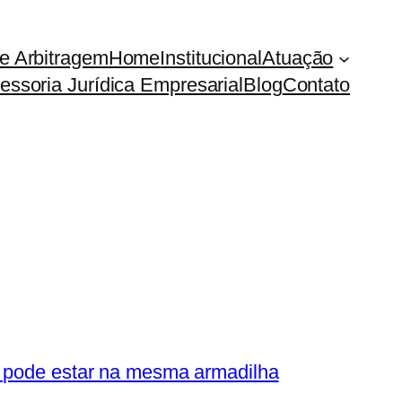
e Arbitragem
Home
Institucional
Atuação
essoria Jurídica Empresarial
Blog
Contato