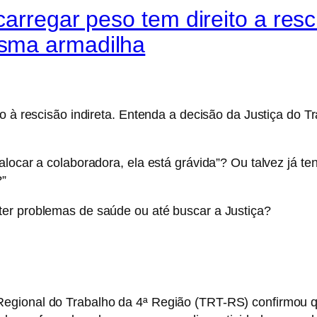
arregar peso tem direito a resc
sma armadilha
to à rescisão indireta. Entenda a decisão da Justiça do T
alocar a colaboradora, ela está grávida”? Ou talvez já 
?”
ter problemas de saúde ou até buscar a Justiça?
egional do Trabalho da 4ª Região (TRT-RS) confirmou qu