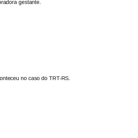
oradora gestante.
aconteceu no caso do TRT-RS.