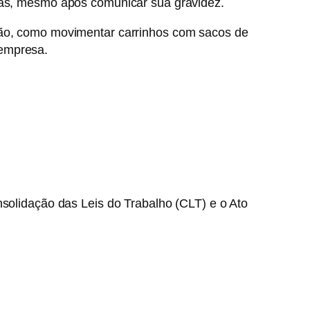
adas, mesmo após comunicar sua gravidez.
ição, como movimentar carrinhos com sacos de
 empresa.
onsolidação das Leis do Trabalho (CLT) e o Ato