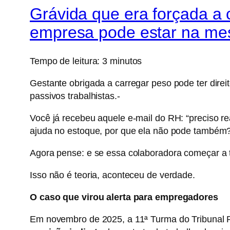
Grávida que era forçada a c
empresa pode estar na me
Tempo de leitura:
3
minutos
Gestante obrigada a carregar peso pode ter direi
passivos trabalhistas.-
Você já recebeu aquele e-mail do RH: “preciso re
ajuda no estoque, por que ela não pode também
Agora pense: e se essa colaboradora começar a 
Isso não é teoria, aconteceu de verdade.
O caso que virou alerta para empregadores
Em novembro de 2025, a 11ª Turma do Tribunal R