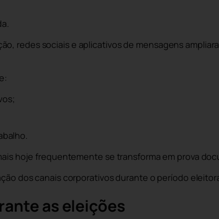
da.
o, redes sociais e aplicativos de mensagens ampliara
e:
vos;
abalho.
ormais hoje frequentemente se transforma em prova doc
ação dos canais corporativos durante o período eleitor
rante as eleições