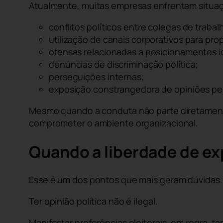
Atualmente, muitas empresas enfrentam situa
conflitos políticos entre colegas de trabal
utilização de canais corporativos para pro
ofensas relacionadas a posicionamentos i
denúncias de discriminação política;
perseguições internas;
exposição constrangedora de opiniões pe
Mesmo quando a conduta não parte diretamente
comprometer o ambiente organizacional.
Quando a liberdade de e
Esse é um dos pontos que mais geram dúvidas.
Ter opinião política não é ilegal.
Manifestar preferências eleitorais, em regra, 