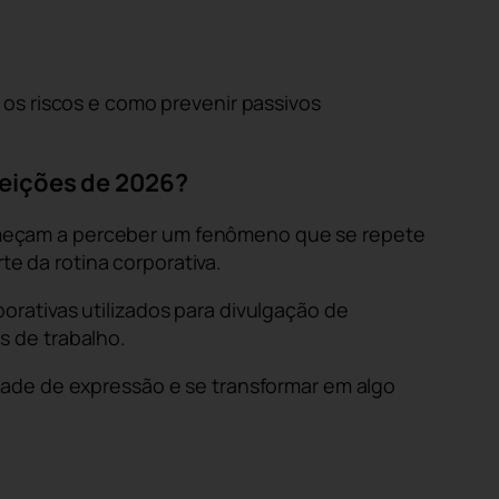
os riscos e como prevenir passivos
leições de 2026?
omeçam a perceber um fenômeno que se repete
te da rotina corporativa.
rativas utilizados para divulgação de
s de trabalho.
dade de expressão e se transformar em algo