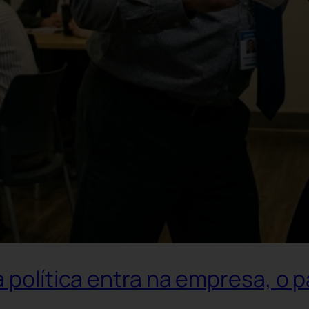
a política entra na empresa, o 