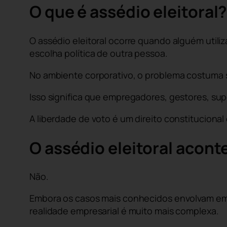
O que é assédio eleitoral
O assédio eleitoral ocorre quando alguém utiliz
escolha política de outra pessoa.
No ambiente corporativo, o problema costuma s
Isso significa que empregadores, gestores, sup
A liberdade de voto é um direito constitucional
O assédio eleitoral acon
Não.
Embora os casos mais conhecidos envolvam emp
realidade empresarial é muito mais complexa.