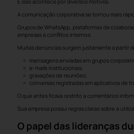
E isso acontece por diversos motivos.
A comunicação corporativa se tornou mais rápi
Grupos de WhatsApp, plataformas de colaboraçã
empresas a conflitos internos.
Muitas denúncias surgem justamente a partir d
mensagens enviadas em grupos corporati
e-mails institucionais;
gravações de reuniões;
conversas registradas em aplicativos de tr
O que antes ficava restrito a comentários inf
Sua empresa possui regras claras sobre a utiliz
O papel das lideranças du