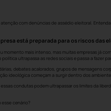
 atenção com denúncias de assédio eleitoral. Entenda 
mpresa está preparada para os riscos das e
eu momento mais intenso, mas muitas empresas já c
política ultrapassa as redes sociais e passa a fazer par
dárias, debates acalorados, grupos de mensagens corpo
ção ideológica começam a surgir dentro dos ambiente
essas condutas podem ultrapassar os limites da liber
m esse cenário?