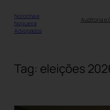
Noronha e
Auditoria e
Nogueira
Advogados
Tag:
eleições 20