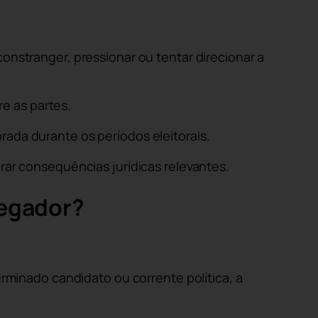
constranger, pressionar ou tentar direcionar a
e as partes.
rada durante os períodos eleitorais.
erar consequências jurídicas relevantes.
regador?
minado candidato ou corrente política, a