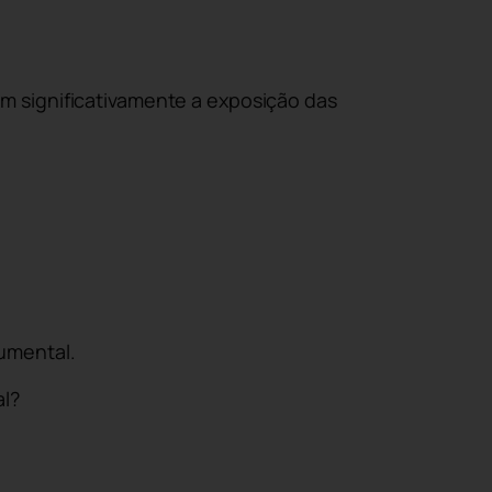
m significativamente a exposição das
umental.
al?