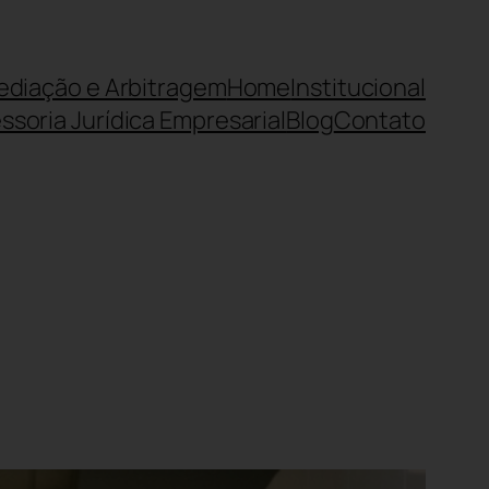
ediação e Arbitragem
Home
Institucional
ssoria Jurídica Empresarial
Blog
Contato