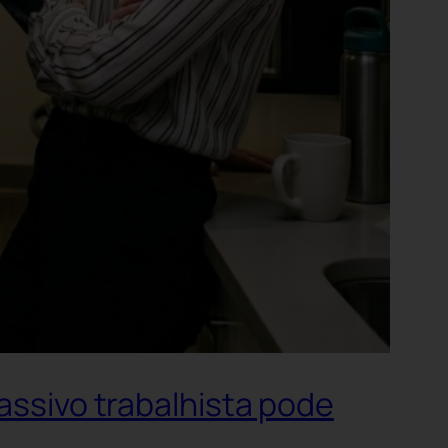
passivo trabalhista pode