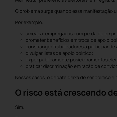
O problema surge quando essa manifestação ultra
Por exemplo:
ameaçar empregados com perda do empr
prometer benefícios em troca de apoio pol
constranger trabalhadores a participar d
divulgar listas de apoio político;
expor publicamente posicionamentos eleit
praticar discriminação em razão de convicç
Nesses casos, o debate deixa de ser político e p
O risco está crescendo d
Sim.