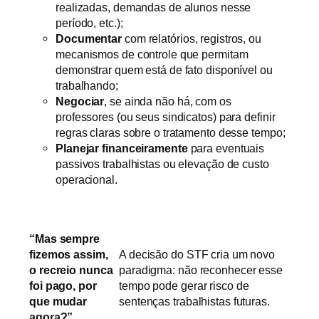
realizadas, demandas de alunos nesse
período, etc.);
Documentar
com relatórios, registros, ou
mecanismos de controle que permitam
demonstrar quem está de fato disponível ou
trabalhando;
Negociar
, se ainda não há, com os
professores (ou seus sindicatos) para definir
regras claras sobre o tratamento desse tempo;
Planejar financeiramente
para eventuais
passivos trabalhistas ou elevação de custo
operacional.
“Mas sempre
fizemos assim,
A decisão do STF cria um novo
o recreio nunca
paradigma: não reconhecer esse
foi pago, por
tempo pode gerar risco de
que mudar
sentenças trabalhistas futuras.
agora?”