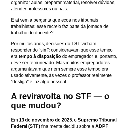
organizar aulas, preparar material, resolver dúvidas,
atender professores ou pais.
E aí vem a pergunta que ecoa nos tribunais
trabalhistas: esse recreio faz parte da jornada de
trabalho do docente?
Por muitos anos, decisões do
TST
vinham
respondendo “sim”: consideravam que esse tempo
era
tempo à disposição
do empregador, e, portanto,
deve ser remunerado. Mas muitos empregadores
argumentavam que nem sempre esse tempo era
usado ativamente, às vezes o professor realmente
“desliga” e faz algo pessoal.
A reviravolta no STF — o
que mudou?
Em
13 de novembro de 2025
, o
Supremo Tribunal
Federal (STF)
finalmente decidiu sobre a
ADPF