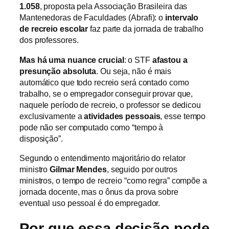
1.058
, proposta pela Associação Brasileira das
Mantenedoras de Faculdades (Abrafi): o
intervalo
de recreio escolar
faz parte da jornada de trabalho
dos professores.
Mas há uma nuance crucial
: o STF
afastou a
presunção absoluta
. Ou seja, não é mais
automático que todo recreio será contado como
trabalho, se o empregador conseguir provar que,
naquele período de recreio, o professor se dedicou
exclusivamente a
atividades pessoais
, esse tempo
pode não ser computado como “tempo à
disposição”.
Segundo o entendimento majoritário do relator
ministro
Gilmar Mendes
, seguido por outros
ministros, o tempo de recreio “como regra” compõe a
jornada docente, mas o ônus da prova sobre
eventual uso pessoal é do empregador.
Por que essa decisão pode