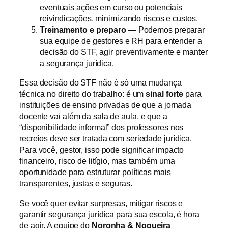
eventuais ações em curso ou potenciais
reivindicações, minimizando riscos e custos.
Treinamento e preparo
— Podemos preparar
sua equipe de gestores e RH para entender a
decisão do STF, agir preventivamente e manter
a segurança jurídica.
Essa decisão do STF não é só uma mudança
técnica no direito do trabalho: é um
sinal forte
para
instituições de ensino privadas de que a jornada
docente vai além da sala de aula, e que a
“disponibilidade informal” dos professores nos
recreios deve ser tratada com seriedade jurídica.
Para você, gestor, isso pode significar impacto
financeiro, risco de litígio, mas também uma
oportunidade para estruturar políticas mais
transparentes, justas e seguras.
Se você quer evitar surpresas, mitigar riscos e
garantir segurança jurídica para sua escola, é hora
de agir. A equipe do
Noronha & Nogueira