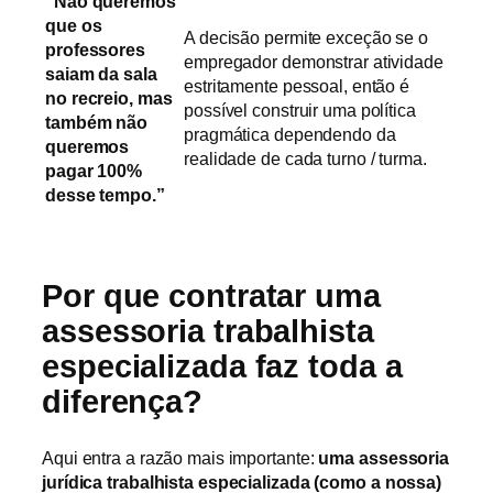
“Não queremos
que os
A decisão permite exceção se o
professores
empregador demonstrar atividade
saiam da sala
estritamente pessoal, então é
no recreio, mas
possível construir uma política
também não
pragmática dependendo da
queremos
realidade de cada turno / turma.
pagar 100%
desse tempo.”
Por que contratar uma
assessoria trabalhista
especializada faz toda a
diferença?
Aqui entra a razão mais importante:
uma assessoria
jurídica trabalhista especializada (como a nossa)