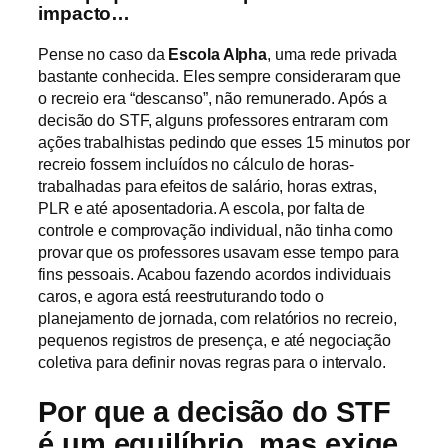
impacto…
Pense no caso da
Escola Alpha
, uma rede privada
bastante conhecida. Eles sempre consideraram que
o recreio era “descanso”, não remunerado. Após a
decisão do STF, alguns professores entraram com
ações trabalhistas pedindo que esses 15 minutos por
recreio fossem incluídos no cálculo de horas-
trabalhadas para efeitos de salário, horas extras,
PLR e até aposentadoria. A escola, por falta de
controle e comprovação individual, não tinha como
provar que os professores usavam esse tempo para
fins pessoais. Acabou fazendo acordos individuais
caros, e agora está reestruturando todo o
planejamento de jornada, com relatórios no recreio,
pequenos registros de presença, e até negociação
coletiva para definir novas regras para o intervalo.
Por que a decisão do STF
é um equilíbrio, mas exige