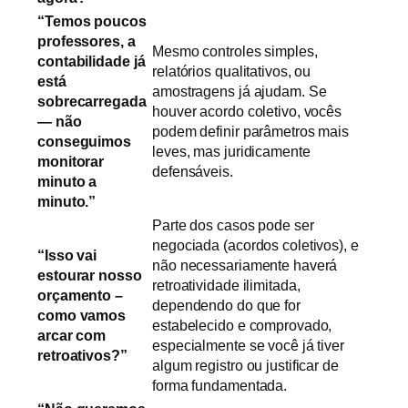
“Temos poucos
professores, a
Mesmo controles simples,
contabilidade já
relatórios qualitativos, ou
está
amostragens já ajudam. Se
sobrecarregada
houver acordo coletivo, vocês
— não
podem definir parâmetros mais
conseguimos
leves, mas juridicamente
monitorar
defensáveis.
minuto a
minuto.”
Parte dos casos pode ser
negociada (acordos coletivos), e
“Isso vai
não necessariamente haverá
estourar nosso
retroatividade ilimitada,
orçamento –
dependendo do que for
como vamos
estabelecido e comprovado,
arcar com
especialmente se você já tiver
retroativos?”
algum registro ou justificar de
forma fundamentada.