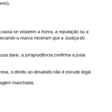
ores).
causa se violarem a honra, a reputação ou a
marcando a marca mostram que a Justiça do
usa dano, a jurisprudência confirma a justa
resa, o direito ao desabafo não é escudo legal.
 imagem manchada.