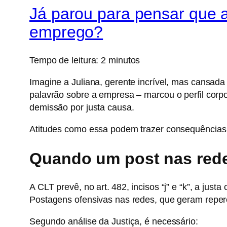
Já parou para pensar que a
emprego?
Tempo de leitura:
2
minutos
Imagine a Juliana, gerente incrível, mas cansada
palavrão sobre a empresa – marcou o perfil corpor
demissão por justa causa.
Atitudes como essa podem trazer consequências
Quando um post nas redes
A CLT prevê, no art. 482, incisos “j” e “k”, a ju
Postagens ofensivas nas redes, que geram reperc
Segundo análise da Justiça, é necessário: