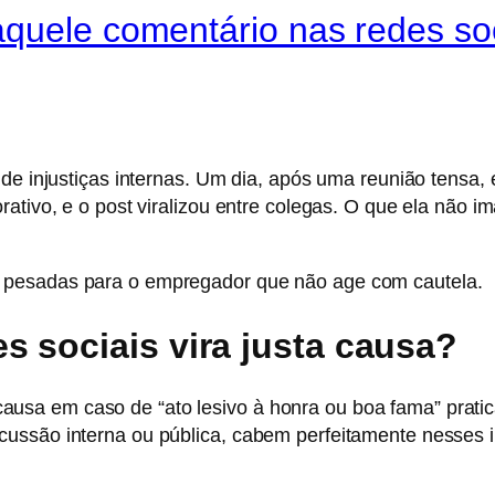
quele comentário nas redes soc
 de injustiças internas. Um dia, após uma reunião tensa
ativo, e o post viralizou entre colegas. O que ela não im
 pesadas para o empregador que não age com cautela.
 sociais vira justa causa?
sta causa em caso de “ato lesivo à honra ou boa fama” pr
ussão interna ou pública, cabem perfeitamente nesses i