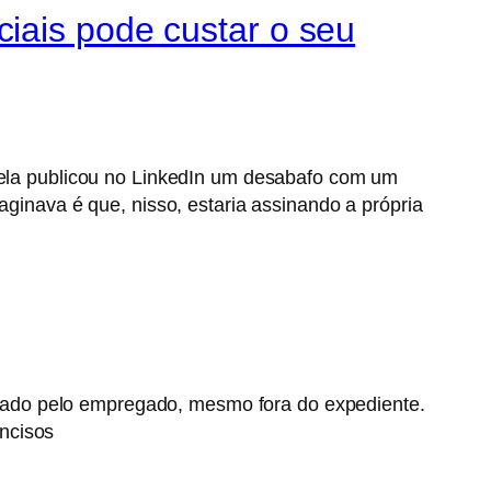
iais pode custar o seu
, ela publicou no LinkedIn um desabafo com um
aginava é que, nisso, estaria assinando a própria
aticado pelo empregado, mesmo fora do expediente.
ncisos