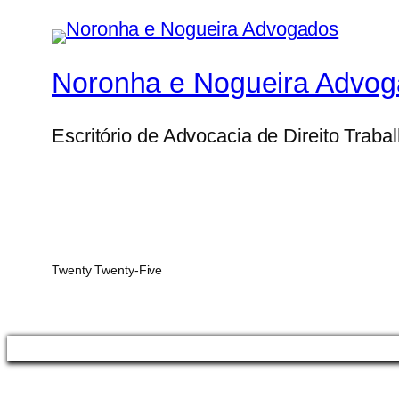
Noronha e Nogueira Advo
Escritório de Advocacia de Direito Traba
Twenty Twenty-Five