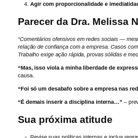
Agir com proporcionalidade e imediatida
Parecer da Dra. Melissa 
“Comentários ofensivos em redes sociais — mesmo
relação de confiança com a empresa. Casos como
Trabalho exige ação rápida, provas sólidas e med
“Mas, isso viola a minha liberdade de expre
causa.
“Foi só um desabafo sobre a empresa nas re
“É demais inserir a disciplina interna…”
– prev
Sua próxima atitude
Revise suas políticas internas e inclua regra