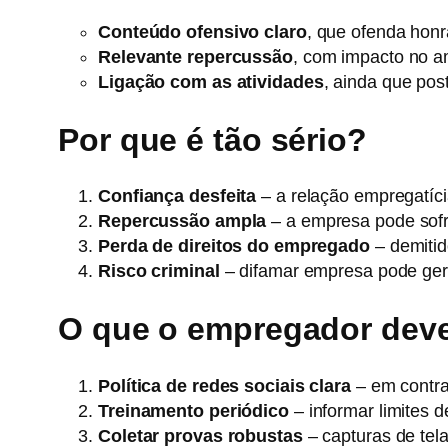
Conteúdo ofensivo claro
, que ofenda hon
Relevante repercussão
, com impacto no a
Ligação com as atividades
, ainda que pos
Por que é tão sério?
Confiança desfeita
– a relação empregatíci
Repercussão ampla
– a empresa pode sofre
Perda de direitos do empregado
– demitid
Risco criminal
– difamar empresa pode gera
O que o empregador deve
Política de redes sociais clara
– em contra
Treinamento periódico
– informar limites 
Coletar provas robustas
– capturas de tela