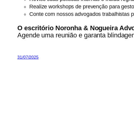
Realize workshops de prevenção para gesto
Conte com nossos advogados trabalhistas par
O escritório Noronha & Nogueira Ad
Agende uma reunião e garanta blindage
31/07/2025