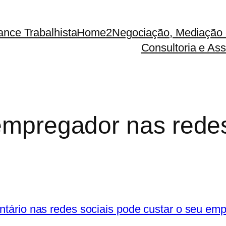
ance Trabalhista
Home2
Negociação, Mediação 
Consultoria e Ass
 empregador nas redes