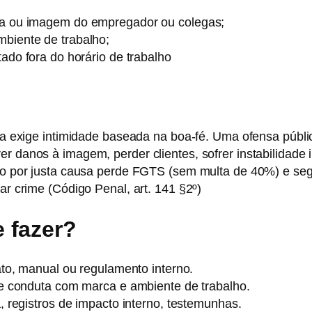
ra ou imagem do empregador ou colegas;
mbiente de trabalho;
tado fora do horário de trabalho
a exige intimidade baseada na boa-fé. Uma ofensa públi
r danos à imagem, perder clientes, sofrer instabilidade i
o por justa causa perde FGTS (sem multa de 40%) e se
r crime (Código Penal, art. 141 §2º)
 fazer?
to, manual ou regulamento interno.
de conduta com marca e ambiente de trabalho.
, registros de impacto interno, testemunhas.