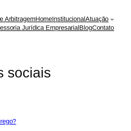
e Arbitragem
Home
Institucional
Atuação
essoria Jurídica Empresarial
Blog
Contato
 sociais