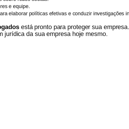
res e equipe.
a elaborar políticas efetivas e conduzir investigações i
vogados
está pronto para proteger sua empresa
m jurídica da sua empresa hoje mesmo.