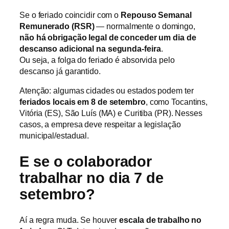
Se o feriado coincidir com o
Repouso Semanal
Remunerado (RSR)
— normalmente o domingo,
não há obrigação legal de conceder um dia de
descanso adicional na segunda-feira
.
Ou seja, a folga do feriado é absorvida pelo
descanso já garantido.
Atenção: algumas cidades ou estados podem ter
feriados locais em 8 de setembro
, como Tocantins,
Vitória (ES), São Luís (MA) e Curitiba (PR). Nesses
casos, a empresa deve respeitar a legislação
municipal/estadual.
E se o colaborador
trabalhar no dia 7 de
setembro?
Aí a regra muda. Se houver
escala de trabalho no