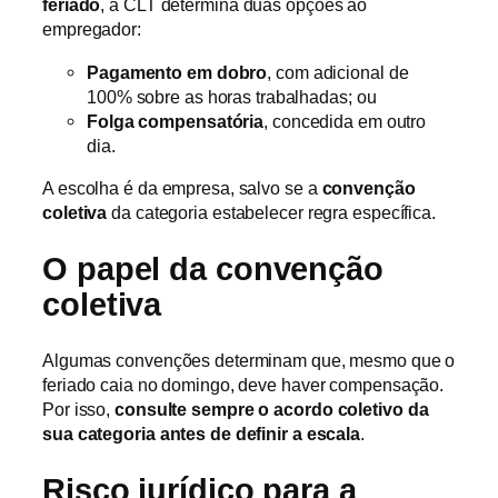
feriado
, a CLT determina duas opções ao
empregador:
Pagamento em dobro
, com adicional de
100% sobre as horas trabalhadas; ou
Folga compensatória
, concedida em outro
dia.
A escolha é da empresa, salvo se a
convenção
coletiva
da categoria estabelecer regra específica.
O papel da convenção
coletiva
Algumas convenções determinam que, mesmo que o
feriado caia no domingo, deve haver compensação.
Por isso,
consulte sempre o acordo coletivo da
sua categoria antes de definir a escala
.
Risco jurídico para a