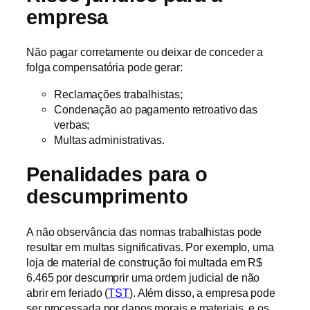
empresa
Não pagar corretamente ou deixar de conceder a
folga compensatória pode gerar:
Reclamações trabalhistas;
Condenação ao pagamento retroativo das
verbas;
Multas administrativas.
Penalidades para o
descumprimento
A não observância das normas trabalhistas pode
resultar em multas significativas. Por exemplo, uma
loja de material de construção foi multada em R$
6.465 por descumprir uma ordem judicial de não
abrir em feriado (
TST
). Além disso, a empresa pode
ser processada por danos morais e materiais, e os