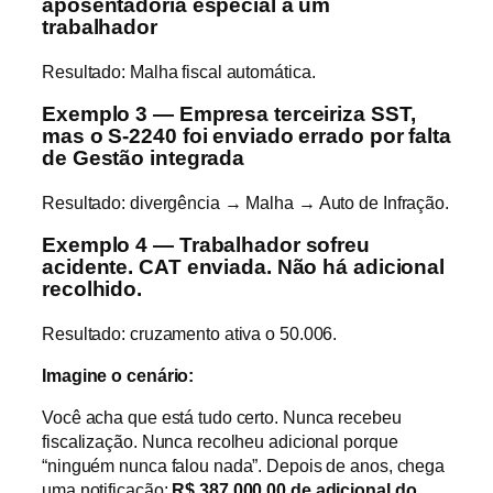
aposentadoria especial a um
trabalhador
Resultado: Malha fiscal automática.
Exemplo 3 — Empresa terceiriza SST,
mas o S-2240 foi enviado errado por falta
de Gestão integrada
Resultado: divergência → Malha → Auto de Infração.
Exemplo 4 — Trabalhador sofreu
acidente. CAT enviada. Não há adicional
recolhido.
Resultado: cruzamento ativa o 50.006.
Imagine o cenário:
Você acha que está tudo certo. Nunca recebeu
fiscalização. Nunca recolheu adicional porque
“ninguém nunca falou nada”. Depois de anos, chega
uma notificação:
R$ 387.000,00 de adicional do