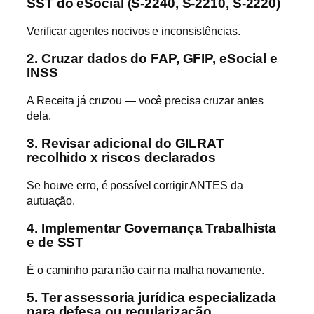
SST do eSocial (S-2240, S-2210, S-2220)
Verificar agentes nocivos e inconsistências.
2. Cruzar dados do FAP, GFIP, eSocial e
INSS
A Receita já cruzou — você precisa cruzar antes
dela.
3. Revisar adicional do GILRAT
recolhido x riscos declarados
Se houve erro, é possível corrigir ANTES da
autuação.
4. Implementar Governança Trabalhista
e de SST
É o caminho para não cair na malha novamente.
5. Ter assessoria jurídica especializada
para defesa ou regularização