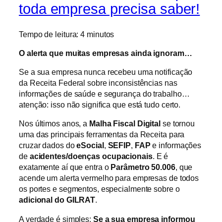
toda empresa precisa saber!
Tempo de leitura:
4
minutos
O alerta que muitas empresas ainda ignoram…
Se a sua empresa nunca recebeu uma notificação
da Receita Federal sobre inconsistências nas
informações de saúde e segurança do trabalho…
atenção: isso não significa que está tudo certo.
Nos últimos anos, a
Malha Fiscal Digital
se tornou
uma das principais ferramentas da Receita para
cruzar dados do
eSocial
,
SEFIP
,
FAP
e informações
de
acidentes/doenças ocupacionais
. E é
exatamente aí que entra o
Parâmetro 50.006
, que
acende um alerta vermelho para empresas de todos
os portes e segmentos, especialmente sobre o
adicional do GILRAT
.
A verdade é simples:
Se a sua empresa informou