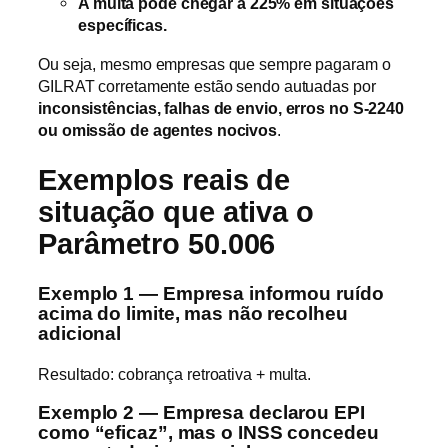
A multa pode chegar a 225% em situações
específicas.
Ou seja, mesmo empresas que sempre pagaram o
GILRAT corretamente estão sendo autuadas por
inconsistências, falhas de envio, erros no S-2240
ou omissão de agentes nocivos
.
Exemplos reais de
situação que ativa o
Parâmetro 50.006
Exemplo 1 — Empresa informou ruído
acima do limite, mas não recolheu
adicional
Resultado: cobrança retroativa + multa.
Exemplo 2 — Empresa declarou EPI
como “eficaz”, mas o INSS concedeu