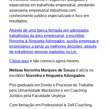
especialista em trabalhista empresarial, prestando
assessoria empresarial trabalhista com
conhecimento jurídico especializado e foco em
resultados.
Através de uma banca formada por advogados
trabalhistas da área empresarial, o escritório
Noronha & Nogueira Advogados, auxilia empresas e
empresários a tomar as melhores decisões, através
de estratégias seguras pautadas na Lei.
Clique aqui
e fale conosco agora mesmo.
Melissa Noronha Marques de Souza
é sócia no
escritório
Noronha e Nogueira Advogados
.
Pós-graduada em Direito e Processo do Trabalho
pela Universidade Mackenzie e em Coaching
Jurídico pela Faculdade Unyleya
Com formação em Professional & Self Coaching,