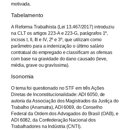
motivada.
Tabelamento
A Reforma Trabalhista (Lei 13.467/2017) introduziu
na CLT os artigos 223-A e 223-G, parágrafos 1º,
incisos I, II, III e IV,​ 2º e 3º, que utilizam como
parâmetro para a indenização o último salário
contratual do empregado e classificam as ofensas
com base na gravidade do dano causado (leve,
média, grave ou gravíssima).
Isonomia
O tema foi questionado no STF em três Ações
Diretas de Inconstitucionalidade: ADI 6050, de
autoria da Associação dos Magistrados da Justiça do
Trabalho (Anamatra), ADI 6069, do Conselho
Federal da Ordem dos Advogados do Brasil (OAB), e
ADI 6082, da Confederação Nacional dos
Trabalhadores na Indústria (CNTI).