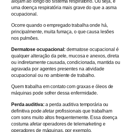
alojam ao longo do sistema respiratório. Ou seja, é
uma doença respiratória mais grave do que a asma
ocupacional.
Ocorre quando o empregado trabalha onde há,
principalmente, muita fumaça, o que causa lesões
nos pulmões.
Dermatose ocupacional:
dermatose ocupacional é
qualquer alteração da pele, mucosa e anexos, direta
ou indiretamente causada, condicionada, mantida ou
agravada por agentes presentes na atividade
ocupacional ou no ambiente de trabalho.
Quem trabalha em contato com graxas e óleos de
máquinas pode sofrer dessa enfermidade.
Perda auditiva:
a perda auditiva temporária ou
definitiva pode afetar profissionais que trabalham
com sons muito altos frequentemente. Essa doença
costuma afetar operadores de telemarketing e
operadores de máquinas, por exemplo.