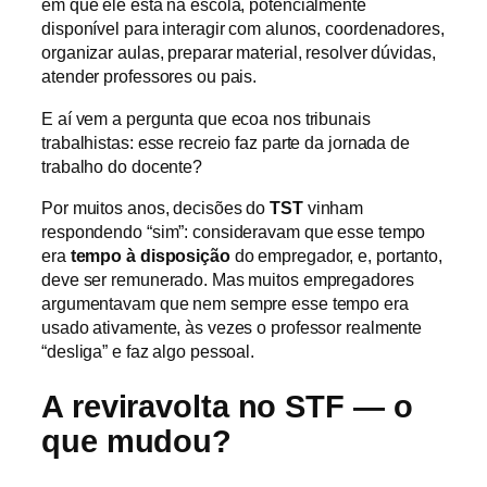
em que ele está na escola, potencialmente
disponível para interagir com alunos, coordenadores,
organizar aulas, preparar material, resolver dúvidas,
atender professores ou pais.
E aí vem a pergunta que ecoa nos tribunais
trabalhistas: esse recreio faz parte da jornada de
trabalho do docente?
Por muitos anos, decisões do
TST
vinham
respondendo “sim”: consideravam que esse tempo
era
tempo à disposição
do empregador, e, portanto,
deve ser remunerado. Mas muitos empregadores
argumentavam que nem sempre esse tempo era
usado ativamente, às vezes o professor realmente
“desliga” e faz algo pessoal.
A reviravolta no STF — o
que mudou?