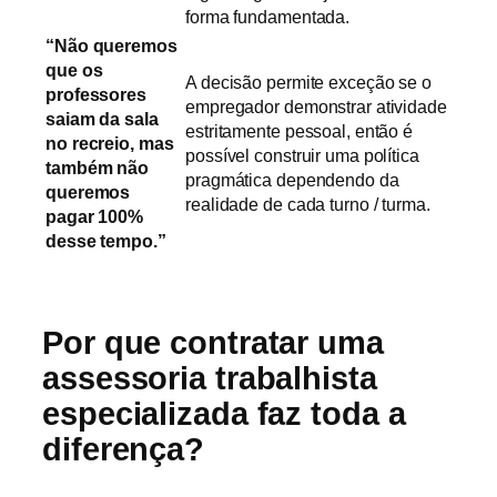
forma fundamentada.
“Não queremos
que os
A decisão permite exceção se o
professores
empregador demonstrar atividade
saiam da sala
estritamente pessoal, então é
no recreio, mas
possível construir uma política
também não
pragmática dependendo da
queremos
realidade de cada turno / turma.
pagar 100%
desse tempo.”
Por que contratar uma
assessoria trabalhista
especializada faz toda a
diferença?