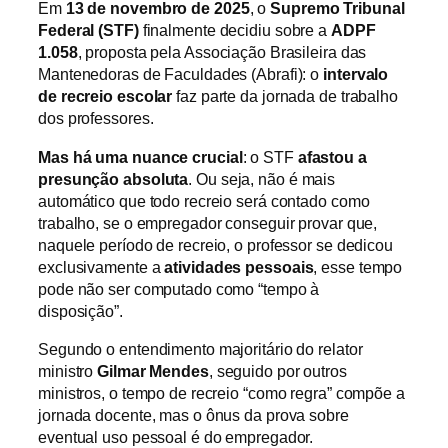
Em
13 de novembro de 2025
, o
Supremo Tribunal
Federal (STF)
finalmente decidiu sobre a
ADPF
1.058
, proposta pela Associação Brasileira das
Mantenedoras de Faculdades (Abrafi): o
intervalo
de recreio escolar
faz parte da jornada de trabalho
dos professores.
Mas há uma nuance crucial
: o STF
afastou a
presunção absoluta
. Ou seja, não é mais
automático que todo recreio será contado como
trabalho, se o empregador conseguir provar que,
naquele período de recreio, o professor se dedicou
exclusivamente a
atividades pessoais
, esse tempo
pode não ser computado como “tempo à
disposição”.
Segundo o entendimento majoritário do relator
ministro
Gilmar Mendes
, seguido por outros
ministros, o tempo de recreio “como regra” compõe a
jornada docente, mas o ônus da prova sobre
eventual uso pessoal é do empregador.