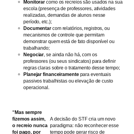
Monitorar
como os recreios são usados na sua
escola (presença de professores, atividades
realizadas, demandas de alunos nesse
período, etc.);
Documentar
com relatórios, registros, ou
mecanismos de controle que permitam
demonstrar quem está de fato disponível ou
trabalhando;
Negociar
, se ainda não há, com os
professores (ou seus sindicatos) para definir
regras claras sobre o tratamento desse tempo;
Planejar financeiramente
para eventuais
passivos trabalhistas ou elevação de custo
operacional.
“Mas sempre
fizemos assim,
A decisão do STF cria um novo
o recreio nunca
paradigma: não reconhecer esse
foi pago, por
tempo pode gerar risco de