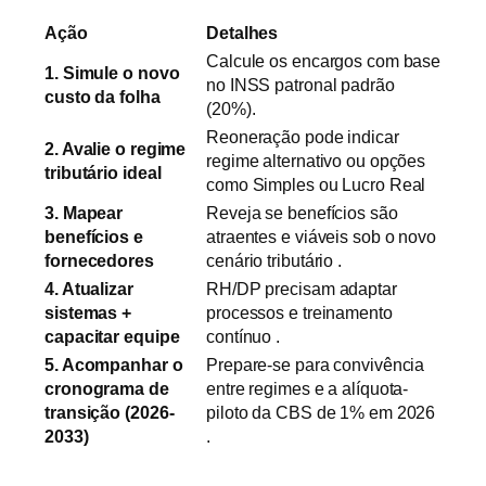
Ação
Detalhes
Calcule os encargos com base
1. Simule o novo
no INSS patronal padrão
custo da folha
(20%).
Reoneração pode indicar
2. Avalie o regime
regime alternativo ou opções
tributário ideal
como Simples ou Lucro Real
3. Mapear
Reveja se benefícios são
benefícios e
atraentes e viáveis sob o novo
fornecedores
cenário tributário .
4. Atualizar
RH/DP precisam adaptar
sistemas +
processos e treinamento
capacitar equipe
contínuo .
5. Acompanhar o
Prepare-se para convivência
cronograma de
entre regimes e a alíquota-
transição (2026-
piloto da CBS de 1% em 2026
2033)
.