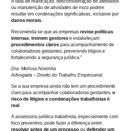
A falta de realocação, desconsideração de atestados
ou manutenção de atividades de risco podem
resultar em condenações significativas, inclusive por
danos morais
.
Recomenda-se que as empresas
revise políticas
internas
,
treinem gestores
e estabeleçam
procedimentos claros
para acompanhamento de
colaboradoras gestantes, prevenindo litígios e
fortalecendo a segurança jurídica.”
Dra. Melissa Noronha
Advogada – Direito do Trabalho Empresarial
Se a sua empresa ainda não tem um procedimento
claro para acompanhar colaboradoras gestantes,
o
risco de litígios e condenações trabalhistas é
real
.
A assessoria jurídica trabalhista, especialmente com
foco preventivo, pode fazer a diferença entre
resolver antes de um processo
ou
defender um