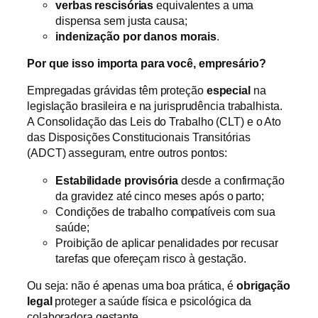
verbas rescisórias
equivalentes a uma
dispensa sem justa causa;
indenização por danos morais
.
Por que isso importa para você, empresário?
Empregadas grávidas têm proteção
especial
na
legislação brasileira e na jurisprudência trabalhista.
A Consolidação das Leis do Trabalho (CLT) e o Ato
das Disposições Constitucionais Transitórias
(ADCT) asseguram, entre outros pontos:
Estabilidade provisória
desde a confirmação
da gravidez até cinco meses após o parto;
Condições de trabalho compatíveis com sua
saúde;
Proibição de aplicar penalidades por recusar
tarefas que ofereçam risco à gestação.
Ou seja: não é apenas uma boa prática, é
obrigação
legal
proteger a saúde física e psicológica da
colaboradora gestante.