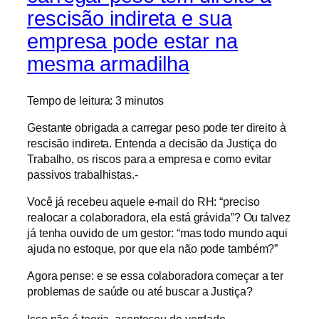
rescisão indireta e sua
empresa pode estar na
mesma armadilha
Tempo de leitura:
3
minutos
Gestante obrigada a carregar peso pode ter direito à
rescisão indireta. Entenda a decisão da Justiça do
Trabalho, os riscos para a empresa e como evitar
passivos trabalhistas.-
Você já recebeu aquele e-mail do RH: “preciso
realocar a colaboradora, ela está grávida”? Ou talvez
já tenha ouvido de um gestor: “mas todo mundo aqui
ajuda no estoque, por que ela não pode também?”
Agora pense: e se essa colaboradora começar a ter
problemas de saúde ou até buscar a Justiça?
Isso não é teoria, aconteceu de verdade.