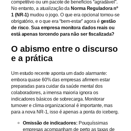
competitivo ou um pacote de benefícios “agradável”.
No entanto, a atualização da
Norma Reguladora nº
1 (NR-1)
mudou o jogo. O que era opcional tornou-se
obrigatório, e o que era “bem-estar” agora é
gestão
de risco
.
Sua empresa monitora dados reais ou
está apenas torcendo para não ser fiscalizada?
O abismo entre o discurso
e a prática
Um estudo recente aponta um dado alarmante:
embora quase 60% das empresas afirmem estar
preparadas para cuidar da saúde mental dos
colaboradores, a imensa maioria ignora os
indicadores básicos de sobrecarga. Monitorar
turnover e clima organizacional é importante, mas
para a nova NR-1, isso é apenas a ponta do iceberg.
Omissão de indicadores:
Pouquíssimas
empresas acompanham de perto as taxas de