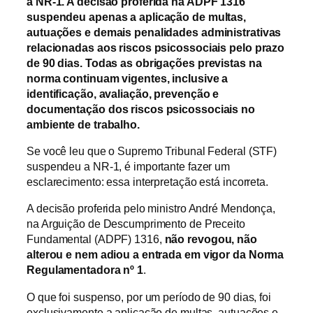
a NR-1. A decisão proferida na ADPF 1316
suspendeu apenas a aplicação de multas,
autuações e demais penalidades administrativas
relacionadas aos riscos psicossociais pelo prazo
de 90 dias. Todas as obrigações previstas na
norma continuam vigentes, inclusive a
identificação, avaliação, prevenção e
documentação dos riscos psicossociais no
ambiente de trabalho.
Se você leu que o Supremo Tribunal Federal (STF)
suspendeu a NR-1, é importante fazer um
esclarecimento: essa interpretação está incorreta.
A decisão proferida pelo ministro André Mendonça,
na Arguição de Descumprimento de Preceito
Fundamental (ADPF) 1316,
não revogou, não
alterou e nem adiou a entrada em vigor da Norma
Regulamentadora nº 1
.
O que foi suspenso, por um período de 90 dias, foi
exclusivamente a aplicação de multas, autuações e