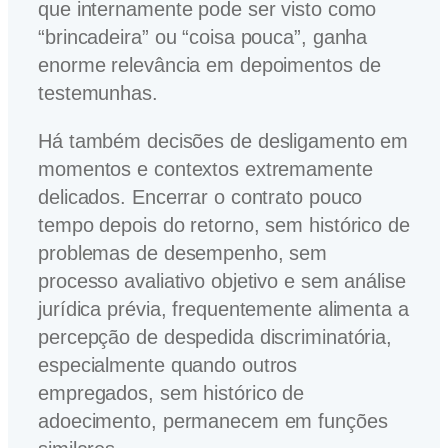
que internamente pode ser visto como
“brincadeira” ou “coisa pouca”, ganha
enorme relevância em depoimentos de
testemunhas.
Há também decisões de desligamento em
momentos e contextos extremamente
delicados. Encerrar o contrato pouco
tempo depois do retorno, sem histórico de
problemas de desempenho, sem
processo avaliativo objetivo e sem análise
jurídica prévia, frequentemente alimenta a
percepção de despedida discriminatória,
especialmente quando outros
empregados, sem histórico de
adoecimento, permanecem em funções