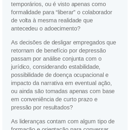
temporários, ou é visto apenas como
formalidade para “liberar” o colaborador
de volta à mesma realidade que
antecedeu o adoecimento?
As decisões de desligar empregados que
retornam de benefício por depressão
passam por análise conjunta com o
jurídico, considerando estabilidade,
possibilidade de doença ocupacional e
impacto da narrativa em eventual ação,
ou ainda são tomadas apenas com base
em conveniência de curto prazo e
pressão por resultados?
As lideranças contam com algum tipo de
formação e orientação para conversar