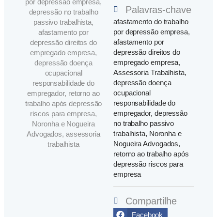
por depressão empresa,
Palavras-chave
depressão no trabalho
afastamento do trabalho
passivo trabalhista,
por depressão empresa
,
afastamento por
afastamento por
depressão direitos do
depressão direitos do
empregado empresa,
empregado empresa
,
depressão doença
Assessoria Trabalhista
,
ocupacional
depressão doença
responsabilidade do
ocupacional
empregador, retorno ao
responsabilidade do
trabalho após depressão
empregador
,
depressão
riscos para empresa,
no trabalho passivo
Noronha e Nogueira
trabalhista
,
Noronha e
Advogados, assessoria
Nogueira Advogados
,
trabalhista
retorno ao trabalho após
depressão riscos para
empresa
Compartilhe
Facebook