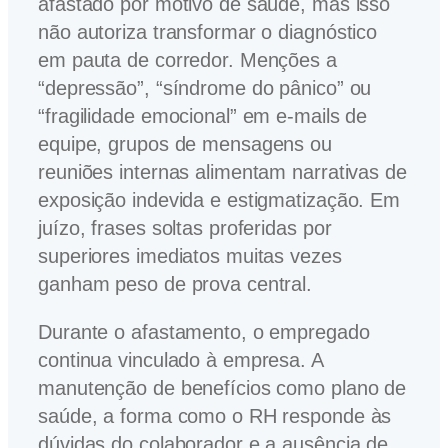
afastado por motivo de saúde, mas isso
não autoriza transformar o diagnóstico
em pauta de corredor. Menções a
“depressão”, “síndrome do pânico” ou
“fragilidade emocional” em e-mails de
equipe, grupos de mensagens ou
reuniões internas alimentam narrativas de
exposição indevida e estigmatização. Em
juízo, frases soltas proferidas por
superiores imediatos muitas vezes
ganham peso de prova central.
Durante o afastamento, o empregado
continua vinculado à empresa. A
manutenção de benefícios como plano de
saúde, a forma como o RH responde às
dúvidas do colaborador e a ausência de