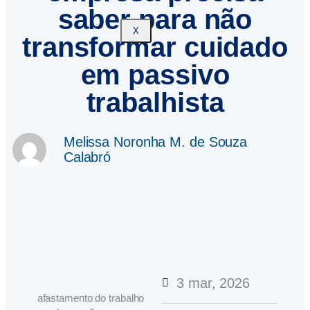
saber para não
X
transformar cuidado
em passivo
trabalhista
Melissa Noronha M. de Souza
Calabró
3 mar, 2026
afastamento do trabalho