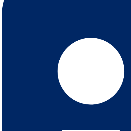
Contato
X