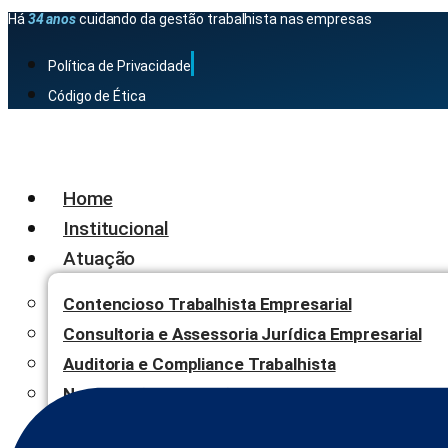
Há
34 anos
cuidando da gestão trabalhista nas empresas
Política de Privacidade
Código de Ética
Home
Institucional
Atuação
Contencioso Trabalhista Empresarial
Consultoria e Assessoria Jurídica Empresarial
Auditoria e Compliance Trabalhista
Negociação, Mediação e Arbitragem
Blog