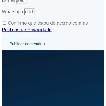
E-mail
Whatsapp
Confirmo que estou de acordo com as
Políticas de Privacidade
.
Publicar comentário