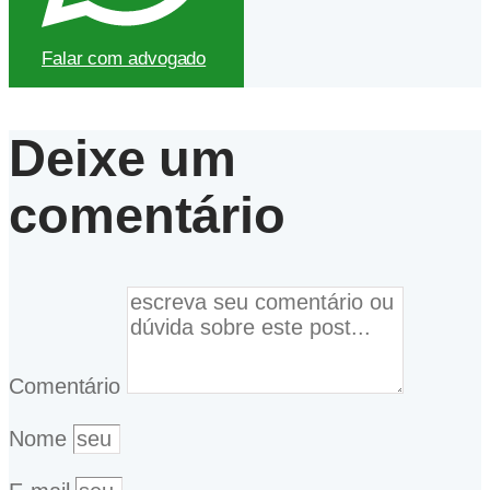
Falar com advogado
Deixe um
comentário
Comentário
Nome