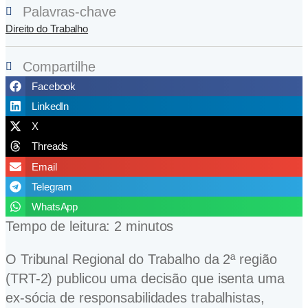
Palavras-chave
Direito do Trabalho
Compartilhe
Facebook
LinkedIn
X
Threads
Email
Telegram
WhatsApp
Tempo de leitura:
2
minutos
O Tribunal Regional do Trabalho da 2ª região
(TRT-2) publicou uma decisão que isenta uma
ex-sócia de responsabilidades trabalhistas,