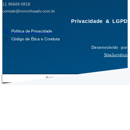
11 96649-0818
contato@noronhaadv.com.br
Privacidade & LGPD
Política de Privacidade
Código de Ética e Conduta
Desenvolvido por
SiteJurídico
Política de Privacidade