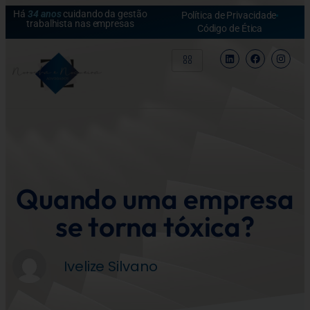
Há
34 anos
cuidando da gestão
Política de Privacidade
trabalhista nas empresas
Código de Ética
Quando uma empresa
se torna tóxica?
Ivelize Silvano