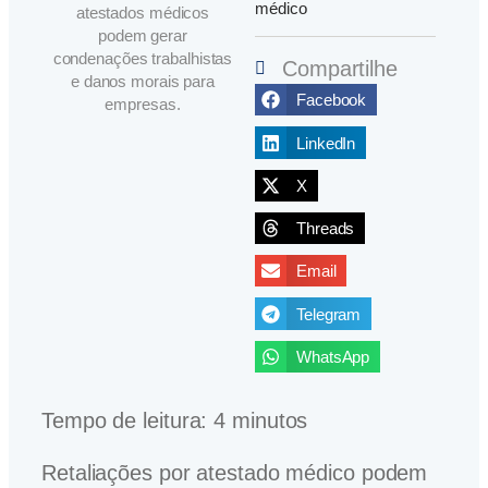
médico
atestados médicos
podem gerar
condenações trabalhistas
Compartilhe
e danos morais para
Facebook
empresas.
LinkedIn
X
Threads
Email
Telegram
WhatsApp
Tempo de leitura:
4
minutos
Retaliações por atestado médico podem