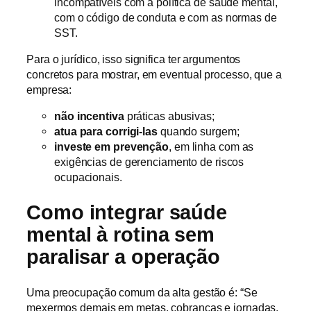
incompatíveis com a política de saúde mental,
com o código de conduta e com as normas de
SST.
Para o jurídico, isso significa ter argumentos
concretos para mostrar, em eventual processo, que a
empresa:
não incentiva
práticas abusivas;
atua para corrigi-las
quando surgem;
investe em prevenção
, em linha com as
exigências de gerenciamento de riscos
ocupacionais.
Como integrar saúde
mental à rotina sem
paralisar a operação
Uma preocupação comum da alta gestão é: “Se
mexermos demais em metas, cobranças e jornadas,