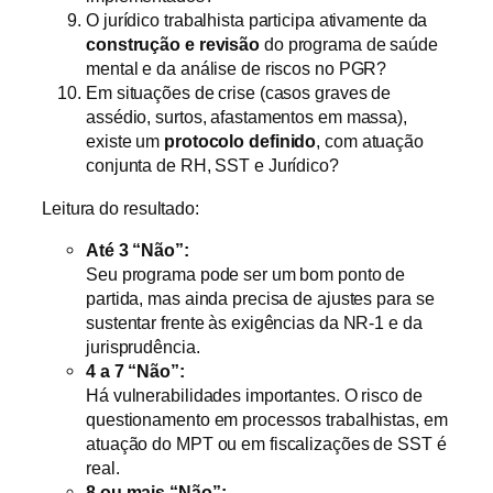
O jurídico trabalhista participa ativamente da
construção e revisão
do programa de saúde
mental e da análise de riscos no PGR?
Em situações de crise (casos graves de
assédio, surtos, afastamentos em massa),
existe um
protocolo definido
, com atuação
conjunta de RH, SST e Jurídico?
Leitura do resultado:
Até 3 “Não”:
Seu programa pode ser um bom ponto de
partida, mas ainda precisa de ajustes para se
sustentar frente às exigências da NR‑1 e da
jurisprudência.
4 a 7 “Não”:
Há vulnerabilidades importantes. O risco de
questionamento em processos trabalhistas, em
atuação do MPT ou em fiscalizações de SST é
real.
8 ou mais “Não”: