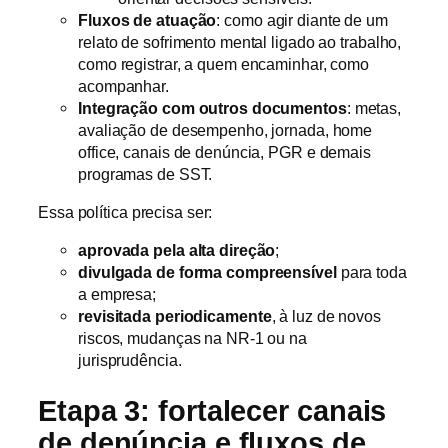
Fluxos de atuação
: como agir diante de um
relato de sofrimento mental ligado ao trabalho,
como registrar, a quem encaminhar, como
acompanhar.
Integração com outros documentos
: metas,
avaliação de desempenho, jornada, home
office, canais de denúncia, PGR e demais
programas de SST.
Essa política precisa ser:
aprovada pela alta direção
;
divulgada de forma compreensível
para toda
a empresa;
revisitada periodicamente
, à luz de novos
riscos, mudanças na NR-1 ou na
jurisprudência.
Etapa 3: fortalecer canais
de denúncia e fluxos de