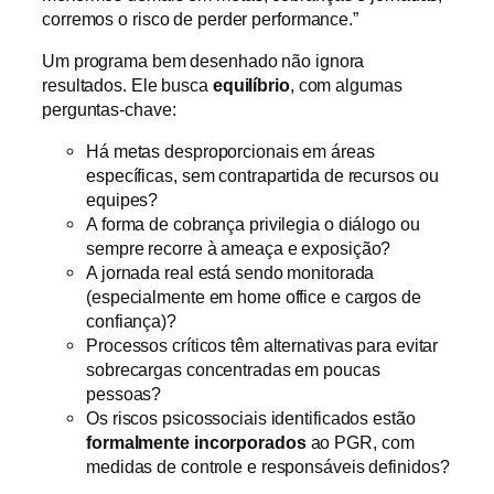
corremos o risco de perder performance.”
Um programa bem desenhado não ignora
resultados. Ele busca
equilíbrio
, com algumas
perguntas-chave:
Há metas desproporcionais em áreas
específicas, sem contrapartida de recursos ou
equipes?
A forma de cobrança privilegia o diálogo ou
sempre recorre à ameaça e exposição?
A jornada real está sendo monitorada
(especialmente em home office e cargos de
confiança)?
Processos críticos têm alternativas para evitar
sobrecargas concentradas em poucas
pessoas?
Os riscos psicossociais identificados estão
formalmente incorporados
ao PGR, com
medidas de controle e responsáveis definidos?