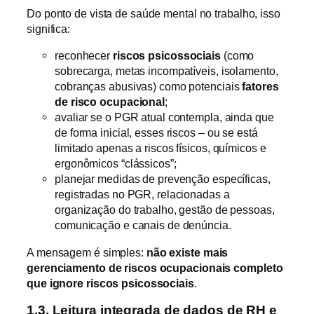
Do ponto de vista de saúde mental no trabalho, isso
significa:
reconhecer
riscos psicossociais
(como
sobrecarga, metas incompatíveis, isolamento,
cobranças abusivas) como potenciais
fatores
de risco ocupacional
;
avaliar se o PGR atual contempla, ainda que
de forma inicial, esses riscos – ou se está
limitado apenas a riscos físicos, químicos e
ergonômicos “clássicos”;
planejar medidas de prevenção específicas,
registradas no PGR, relacionadas a
organização do trabalho, gestão de pessoas,
comunicação e canais de denúncia.
A mensagem é simples:
não existe mais
gerenciamento de riscos ocupacionais completo
que ignore riscos psicossociais
.
1.3. Leitura integrada de dados de RH e