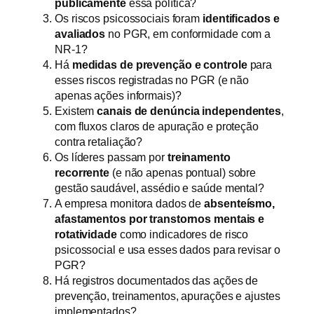
publicamente
essa política?
Os riscos psicossociais foram
identificados e
avaliados
no PGR, em conformidade com a
NR-1?
Há
medidas de prevenção e controle
para
esses riscos registradas no PGR (e não
apenas ações informais)?
Existem
canais de denúncia independentes
,
com fluxos claros de apuração e proteção
contra retaliação?
Os líderes passam por
treinamento
recorrente
(e não apenas pontual) sobre
gestão saudável, assédio e saúde mental?
A empresa monitora dados de
absenteísmo,
afastamentos por transtornos mentais e
rotatividade
como indicadores de risco
psicossocial e usa esses dados para revisar o
PGR?
Há registros documentados das ações de
prevenção, treinamentos, apurações e ajustes
implementados?