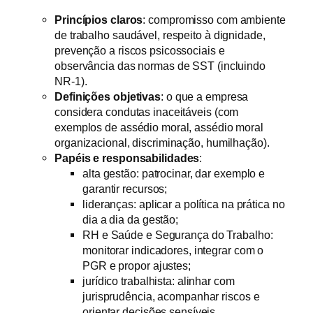
Princípios claros
: compromisso com ambiente
de trabalho saudável, respeito à dignidade,
prevenção a riscos psicossociais e
observância das normas de SST (incluindo
NR-1).
Definições objetivas
: o que a empresa
considera condutas inaceitáveis (com
exemplos de assédio moral, assédio moral
organizacional, discriminação, humilhação).
Papéis e responsabilidades
:
alta gestão: patrocinar, dar exemplo e
garantir recursos;
lideranças: aplicar a política na prática no
dia a dia da gestão;
RH e Saúde e Segurança do Trabalho:
monitorar indicadores, integrar com o
PGR e propor ajustes;
jurídico trabalhista: alinhar com
jurisprudência, acompanhar riscos e
orientar decisões sensíveis.