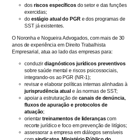
dos
riscos específicos
do setor e das funções
exercidas;
do
estágio atual do PGR
e dos programas de
SST já existentes.
O Noronha e Nogueira Advogados, com mais de 30
anos de experiência em Direito Trabalhista
Empresarial, atua ao lado das empresas para:
conduzir
diagnósticos jurídicos preventivos
sobre saúde mental e riscos psicossociais,
integrando-os ao PGR (NR-1);
revisar e elaborar políticas internas alinhadas à
jurisprudência atual
e às normas de SST;
apoiar a estruturação de
canais de denúncia,
fluxos de apuração e protocolos de
atuação
;
orientar
treinamentos de lideranças
com
recorte jurídico e foco em prevenção de litígios;
assessorar a empresa em diálogos sensíveis
com
sindicatos, Ministério Público do