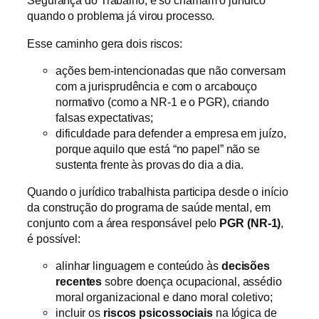
Segurança do Trabalho, e só chamam o jurídico
quando o problema já virou processo.
Esse caminho gera dois riscos:
ações bem-intencionadas que não conversam
com a jurisprudência e com o arcabouço
normativo (como a NR‑1 e o PGR), criando
falsas expectativas;
dificuldade para defender a empresa em juízo,
porque aquilo que está “no papel” não se
sustenta frente às provas do dia a dia.
Quando o jurídico trabalhista participa desde o início
da construção do programa de saúde mental, em
conjunto com a área responsável pelo
PGR (NR-1)
,
é possível:
alinhar linguagem e conteúdo às
decisões
recentes
sobre doença ocupacional, assédio
moral organizacional e dano moral coletivo;
incluir os
riscos psicossociais
na lógica de