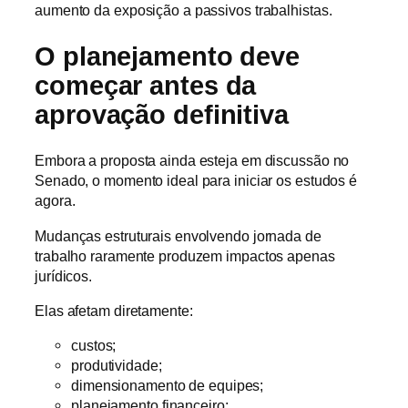
aumento da exposição a passivos trabalhistas.
O planejamento deve
começar antes da
aprovação definitiva
Embora a proposta ainda esteja em discussão no
Senado, o momento ideal para iniciar os estudos é
agora.
Mudanças estruturais envolvendo jornada de
trabalho raramente produzem impactos apenas
jurídicos.
Elas afetam diretamente:
custos;
produtividade;
dimensionamento de equipes;
planejamento financeiro;