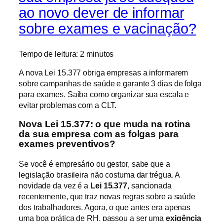
ao novo dever de informar
sobre exames e vacinação?
Tempo de leitura:
2
minutos
A nova Lei 15.377 obriga empresas a informarem
sobre campanhas de saúde e garante 3 dias de folga
para exames. Saiba como organizar sua escala e
evitar problemas com a CLT.
Nova Lei 15.377: o que muda na rotina
da sua empresa com as folgas para
exames preventivos?
Se você é empresário ou gestor, sabe que a
legislação brasileira não costuma dar trégua. A
novidade da vez é a
Lei 15.377
, sancionada
recentemente, que traz novas regras sobre a saúde
dos trabalhadores. Agora, o que antes era apenas
uma boa prática de RH, passou a ser uma
exigência