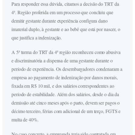
Para responder essa dúvida, citamos a decisão do TRT da
4ª. Região proferida em um processo que concluiu que
demitir gestante durante experiência configura dano
imaterial duplo, à gestante e ao bebê que está por nascer, o
que justifica a indenização.
A 5ª turma do TRT da 4ª região reconheceu como abusiva
e discriminatória a dispensa de uma gestante durante o
período de experiência. Os desembargadores condenaram a
empresa ao pagamento de indenização por danos morais,
fixada em R$ 10 mil, e dos salários correspondentes ao
período de estabilidade. Além dos salários, desde o dia da
demissão até cinco meses após o parto, devem ser pagos o
décimo terceiro, férias com adicional de um terço, FGTS e
multa de 40%.
No caso concreto, a empregada teria sido contratada em