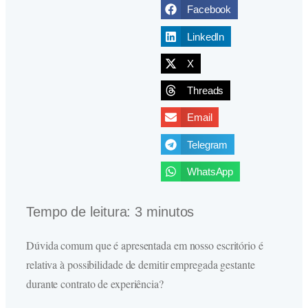
Facebook
LinkedIn
X
Threads
Email
Telegram
WhatsApp
Tempo de leitura:
3
minutos
Dúvida comum que é apresentada em nosso escritório é
relativa à possibilidade de demitir empregada gestante
durante contrato de experiência?