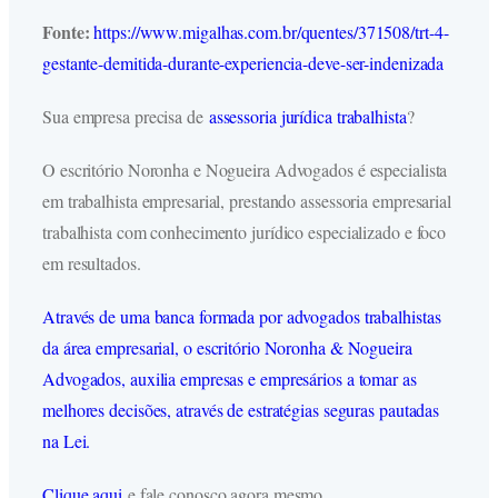
Fonte:
https://www.migalhas.com.br/quentes/371508/trt-4-
gestante-demitida-durante-experiencia-deve-ser-indenizada
Sua empresa precisa de
assessoria jurídica trabalhista
?
O escritório Noronha e Nogueira Advogados é especialista
em trabalhista empresarial, prestando assessoria empresarial
trabalhista com conhecimento jurídico especializado e foco
em resultados.
Através de uma banca formada por advogados trabalhistas
da área empresarial, o escritório Noronha & Nogueira
Advogados, auxilia empresas e empresários a tomar as
melhores decisões, através de estratégias seguras pautadas
na Lei.
Clique aqui
e fale conosco agora mesmo.