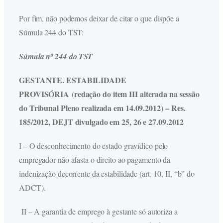
Por fim, não podemos deixar de citar o que dispõe a
Súmula 244 do TST:
Súmula nº 244
do TST
GESTANTE. ESTABILIDADE
PROVISÓRIA
redação do item III alterada na sessão
(
do Tribunal Pleno realizada em 14.09.2012) – Res.
185/2012, DEJT divulgado em 25, 26 e 27.09.2012
I – O desconhecimento do estado gravídico pelo
empregador não afasta o direito ao pagamento da
indenização decorrente da estabilidade (art. 10, II, “b” do
ADCT).
II – A garantia de emprego à gestante só autoriza a