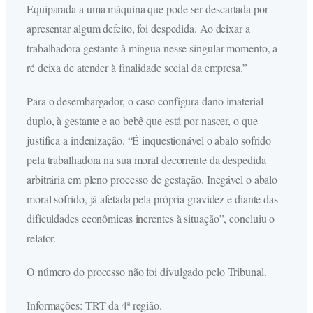
Equiparada a uma máquina que pode ser descartada por
apresentar algum defeito, foi despedida. Ao deixar a
trabalhadora gestante à míngua nesse singular momento, a
ré deixa de atender à finalidade social da empresa.”
Para o desembargador, o caso configura dano imaterial
duplo, à gestante e ao bebê que está por nascer, o que
justifica a indenização. “É inquestionável o abalo sofrido
pela trabalhadora na sua moral decorrente da despedida
arbitrária em pleno processo de gestação. Inegável o abalo
moral sofrido, já afetada pela própria gravidez e diante das
dificuldades econômicas inerentes à situação”, concluiu o
relator.
O número do processo não foi divulgado pelo Tribunal.
Informações: TRT da 4ª região.