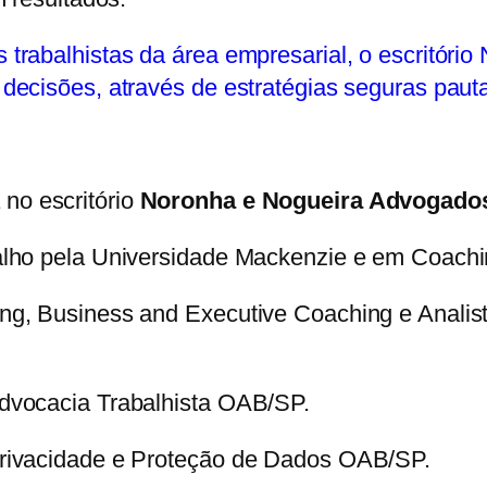
rabalhistas da área empresarial, o escritório
ecisões, através de estratégias seguras pauta
 no escritório
Noronha e Nogueira Advogado
lho pela Universidade Mackenzie e em Coachi
, Business and Executive Coaching e Analista
dvocacia Trabalhista OAB/SP.
rivacidade e Proteção de Dados OAB/SP.