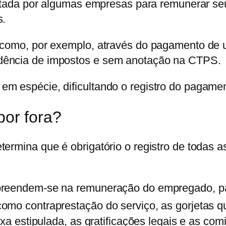
adotada por algumas empresas para remunerar s
s.
 como, por exemplo, através do pagamento de um
dência de impostos e sem anotação na CTPS.
m espécie, dificultando o registro do pagament
por fora?
ermina que é obrigatório o registro de todas as
preendem-se na remuneração do empregado, para
omo contraprestação do serviço, as gorjetas qu
fixa estipulada, as gratificações legais e as c