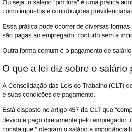
Ou seja, o salário “por fora” é uma prática 
como impostos e contribuições previdenciária
Essa prática pode ocorrer de diversas formas
são pagas ao empregado, contudo sem a inci
Outra forma comum é o pagamento de salário e
O que a lei diz sobre o salário 
A Consolidação das Leis do Trabalho (CLT) det
e suas condições de pagamento.
Está disposto no artigo 457 da CLT que “com
devido e pago diretamente pelo empregador, c
consta que “Integram o salário a importância 