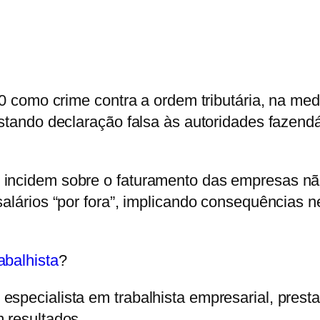
990 como crime contra a ordem tributária, na m
estando declaração falsa às autoridades fazendá
incidem sobre o faturamento das empresas não 
salários “por fora”, implicando consequências n
abalhista
?
especialista em trabalhista empresarial, prest
 resultados.