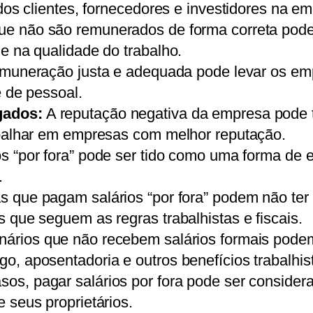
dos clientes, fornecedores e investidores na e
e não são remunerados de forma correta podem 
e na qualidade do trabalho.
remuneração justa e adequada pode levar os e
e de pessoal.
gados:
A reputação negativa da empresa pode tor
abalhar em empresas com melhor reputação.
s “por fora” pode ser tido como uma forma de 
.
que pagam salários “por fora” podem não ter di
 que seguem as regras trabalhistas e fiscais.
ários que não recebem salários formais podem 
, aposentadoria e outros benefícios trabalhis
os, pagar salários por fora pode ser consider
 seus proprietários.