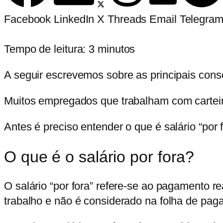
Facebook
LinkedIn
X
Threads
Email
Telegra
Tempo de leitura:
3
minutos
A seguir escrevemos sobre as principais cons
Muitos empregados que trabalham com carteira
Antes é preciso entender o que é salário “por f
O que é o salário por fora?
O salário “por fora” refere-se ao pagamento 
trabalho e não é considerado na folha de pag