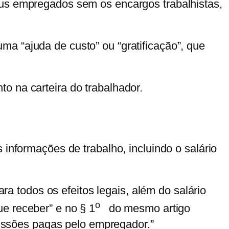
eus empregados sem os encargos trabalhistas,
a “ajuda de custo” ou “gratificação”, que
o na carteira do trabalhador.
 informações de trabalho, incluindo o salário
 todos os efeitos legais, além do salário
o
e receber” e no § 1
do mesmo artigo
omissões pagas pelo empregador.”