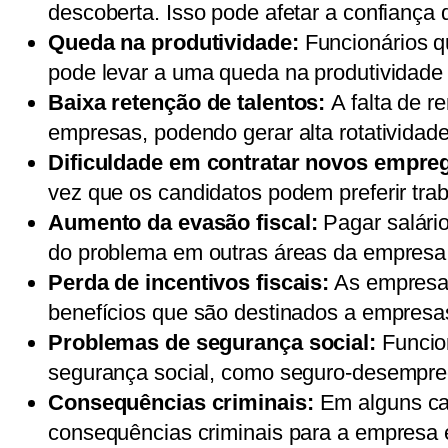
descoberta. Isso pode afetar a confiança 
Queda na produtividade:
Funcionários qu
pode levar a uma queda na produtividade 
Baixa retenção de talentos:
A falta de 
empresas, podendo gerar alta rotatividad
Dificuldade em contratar novos empre
vez que os candidatos podem preferir tr
Aumento da evasão fiscal:
Pagar salário
do problema em outras áreas da empresa
Perda de incentivos fiscais:
As empresas 
benefícios que são destinados a empresas
Problemas de segurança social:
Funcion
segurança social, como seguro-desemprego
Consequências criminais:
Em alguns cas
consequências criminais para a empresa e