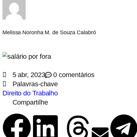
Melissa Noronha M. de Souza Calabró
5 abr, 2023
0 comentários
Palavras-chave
Direito do Trabalho
Compartilhe