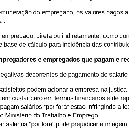
emuneração do empregado, os valores pagos a tí
”.
 empregado, direta ou indiretamente, como con
base de cálculo para incidência das contribuiç
empregadores e empregados que pagam e rec
gativas decorrentes do pagamento de salário “
isfeitos podem acionar a empresa na justiça pa
dem custar caro em termos financeiros e de re
gam salários “por fora” estão infringindo a leg
lo Ministério do Trabalho e Emprego.
ar salários “por fora” pode prejudicar a imagem