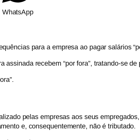
m
WhatsApp
equências para a empresa ao pagar salários “po
 assinada recebem “por fora”, tratando-se de p
ora”.
realizado pelas empresas aos seus empregados, 
amento e, consequentemente, não é tributado.