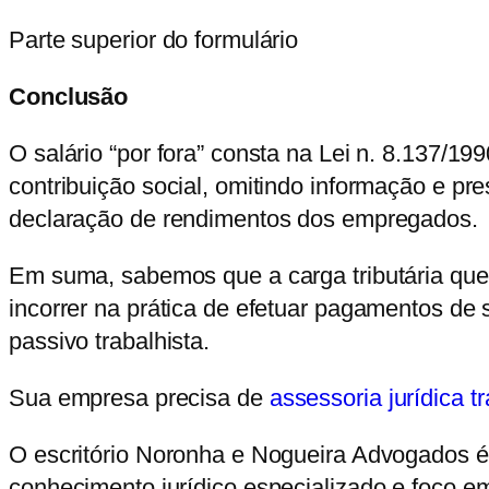
Parte superior do formulário
Conclusão
O salário “por fora” consta na Lei n. 8.137/1
contribuição social, omitindo informação e pr
declaração de rendimentos dos empregados.
Em suma, sabemos que a carga tributária que 
incorrer na prática de efetuar pagamentos de 
passivo trabalhista.
Sua empresa precisa de
assessoria jurídica tr
O escritório Noronha e Nogueira Advogados é 
conhecimento jurídico especializado e foco em