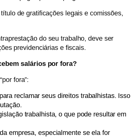
tulo de gratificações legais e comissões,
traprestação do seu trabalho, deve ser
ões previdenciárias e fiscais.
ebem salários por fora?
por fora”:
ra reclamar seus direitos trabalhistas. Isso
putação.
islação trabalhista, o que pode resultar em
 da empresa, especialmente se ela for