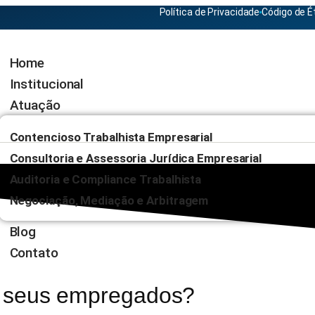
Política de Privacidade
Código de É
Home
Institucional
Atuação
Contencioso Trabalhista Empresarial
Consultoria e Assessoria Jurídica Empresarial
Auditoria e Compliance Trabalhista
Negociação, Mediação e Arbitragem
Blog
Contato
os seus empregados?