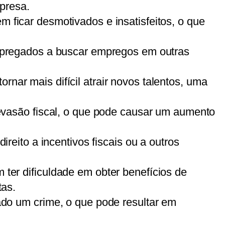
mpresa.
ficar desmotivados e insatisfeitos, o que
mpregados a buscar empregos em outras
nar mais difícil atrair novos talentos, uma
evasão fiscal, o que pode causar um aumento
reito a incentivos fiscais ou a outros
ter dificuldade em obter benefícios de
tas.
ado um crime, o que pode resultar em