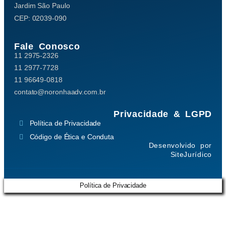
Jardim São Paulo
CEP: 02039-090
Fale Conosco
11 2975-2326
11 2977-7728
11 96649-0818
contato@noronhaadv.com.br
Privacidade & LGPD
Política de Privacidade
Código de Ética e Conduta
Desenvolvido por
SiteJurídico
Política de Privacidade