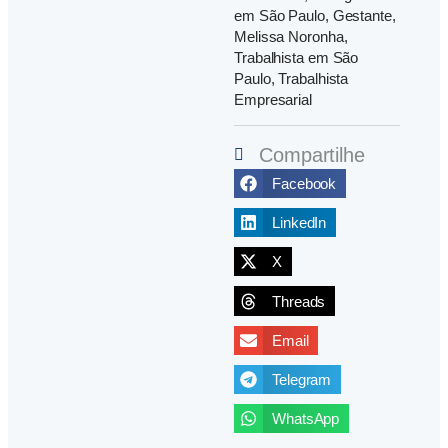
em São Paulo
,
Gestante
,
Melissa Noronha
,
Trabalhista em São
Paulo
,
Trabalhista
Empresarial
Compartilhe
Facebook
LinkedIn
X
Threads
Email
Telegram
WhatsApp