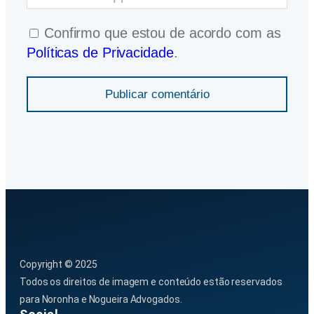
Confirmo que estou de acordo com as
Políticas de Privacidade
.
Publicar comentário
Copyright © 2025
Todos os direitos de imagem e conteúdo estão reservados
para Noronha e Nogueira Advogados.