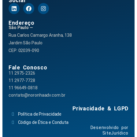
Social
Endereço
São Paulo —
Rua Carlos Camargo Aranha, 138
Jardim São Paulo
CEP: 02039-090
Fale Conosco
11 2975-2326
11 2977-7728
11 96649-0818
contato@noronhaadv.com.br
Privacidade & LGPD
Política de Privacidade
Código de Ética e Conduta
Desenvolvido por
SiteJurídico