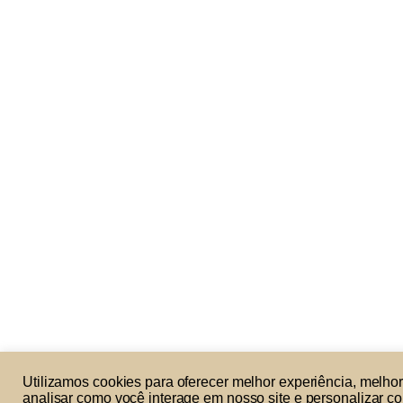
Utilizamos cookies para oferecer melhor experiência, melh
analisar como você interage em nosso site e personalizar con