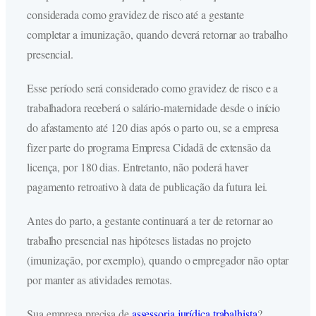
considerada como gravidez de risco até a gestante
completar a imunização, quando deverá retornar ao trabalho
presencial.
Esse período será considerado como gravidez de risco e a
trabalhadora receberá o salário-maternidade desde o início
do afastamento até 120 dias após o parto ou, se a empresa
fizer parte do programa Empresa Cidadã de extensão da
licença, por 180 dias. Entretanto, não poderá haver
pagamento retroativo à data de publicação da futura lei.
Antes do parto, a gestante continuará a ter de retornar ao
trabalho presencial nas hipóteses listadas no projeto
(imunização, por exemplo), quando o empregador não optar
por manter as atividades remotas.
Sua empresa precisa de
assessoria jurídica trabalhista
?