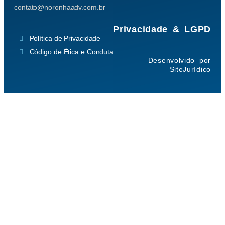
contato@noronhaadv.com.br
Privacidade & LGPD
Política de Privacidade
Código de Ética e Conduta
Desenvolvido por
SiteJurídico