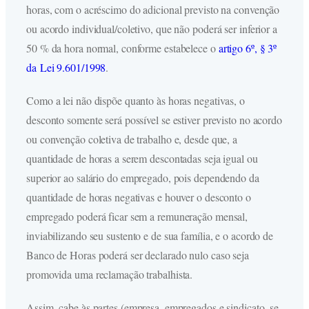
horas, com o acréscimo do adicional previsto na convenção
ou acordo individual/coletivo, que não poderá ser inferior a
50 % da hora normal, conforme estabelece o
artigo 6º, § 3º
da Lei 9.601/1998
.
Como a lei não dispõe quanto às horas negativas, o
desconto somente será possível se estiver previsto no acordo
ou convenção coletiva de trabalho e, desde que, a
quantidade de horas a serem descontadas seja igual ou
superior ao salário do empregado, pois dependendo da
quantidade de horas negativas e houver o desconto o
empregado poderá ficar sem a remuneração mensal,
inviabilizando seu sustento e de sua família, e o acordo de
Banco de Horas poderá ser declarado nulo caso seja
promovida uma reclamação trabalhista.
Assim, cabe às partes (empresa, empregados e sindicato, se