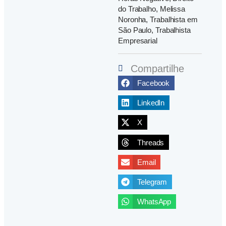
do Trabalho
,
Melissa
Noronha
,
Trabalhista em
São Paulo
,
Trabalhista
Empresarial
Compartilhe
Facebook
LinkedIn
X
Threads
Email
Telegram
WhatsApp