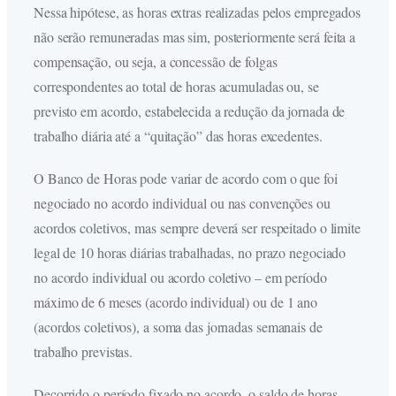
Nessa hipótese, as horas extras realizadas pelos empregados
não serão remuneradas mas sim, posteriormente será feita a
compensação, ou seja, a concessão de folgas
correspondentes ao total de horas acumuladas ou, se
previsto em acordo, estabelecida a redução da jornada de
trabalho diária até a “quitação” das horas excedentes.
O Banco de Horas pode variar de acordo com o que foi
negociado no acordo individual ou nas convenções ou
acordos coletivos, mas sempre deverá ser respeitado o limite
legal de 10 horas diárias trabalhadas, no prazo negociado
no acordo individual ou acordo coletivo – em período
máximo de 6 meses (acordo individual) ou de 1 ano
(acordos coletivos), a soma das jornadas semanais de
trabalho previstas.
Decorrido o período fixado no acordo, o saldo de horas