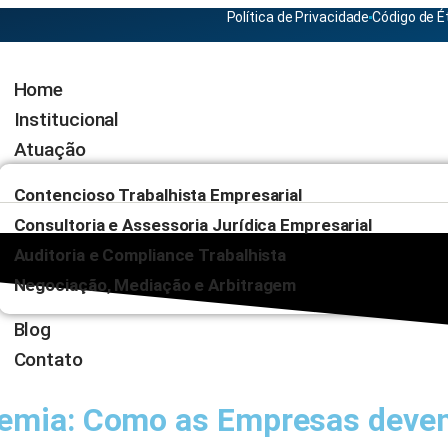
Política de Privacidade
Código de É
Home
Institucional
Atuação
Contencioso Trabalhista Empresarial
Consultoria e Assessoria Jurídica Empresarial
Auditoria e Compliance Trabalhista
Negociação, Mediação e Arbitragem
Blog
Contato
emia: Como as Empresas devem