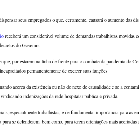
ispensar seus empregados o que, certamente, causará o aumento das distr
io
receberá um considerável volume de demandas trabalhistas movidas co
decretos do Governo.
de que, por estarem na linha de frente para o combate da pandemia do Co
 incapacitados permanentemente de exercer suas funções.
onando acerca da existência ou não do nexo de causalidade e se a conta
ivindicando indenizações da rede hospitalar pública e privada.
iais, especialmente trabalhistas, é de fundamental importância para as e
 para se defenderem, bem como, para terem orientações mais acertadas e