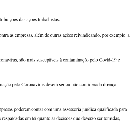
ibuições das ações trabalhistas.
ntra as empresas, além de outras ações reivindicando, por exemplo, a
ronavírus, são mais susceptíveis à contaminação pelo Covid-19 e
minação pelo Coronavírus deverá ser ou não considerada doença
mpresas poderem contar com uma assessoria jurídica qualificada para
 respaldadas em lei quanto às decisões que deverão ser tomadas,