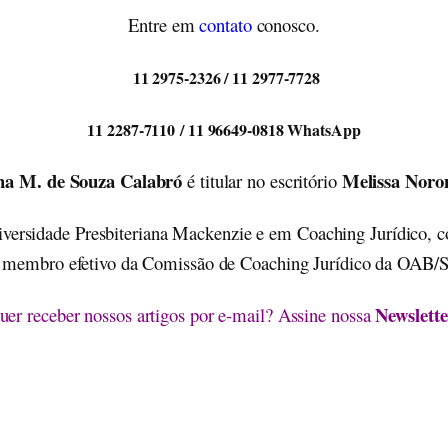
Entre em
contato
conosco.
11 2975-2326 / 11 2977-7728
11 2287-7110 / 11 96649-0818 WhatsApp
ha M. de Souza Calabró
Melissa Noro
é titular no escritório
iversidade Presbiteriana Mackenzie e em Coaching Jurídico,
 membro efetivo da Comissão de Coaching Jurídico da OAB/S
Newslette
uer receber nossos artigos por e-mail? Assine nossa