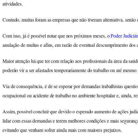
atividades.
Contudo, muitas foram as empresas que não tiveram alternativa, senão d
Com isso, já é possível notar que nos próximos meses, o
Poder Judiciár
anulação de multas e afins, em razão de eventual descumprimento dos 
Maior atenção há que ter com relação aos profissionais da área da saú
poderão vir a ser afastados temporariamente do trabalho ou até mesmo
Via de consequência, é de se esperar por demandas trabalhistas questi
ocupacional ou acidente de trabalho no ambiente hospitalar e, ainda, re
Assim, possível concluir que devido o esperado aumento de ações judic
lidar com essas demandas e terem melhores condições e mais segurança
evitando que venham sofrer ainda mais com maiores prejuízos.