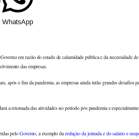
m
WhatsApp
o Governo em razão do estado de calamidade pública e da necessidade de
volvimento das empresas.
s, após o fim da pandemia, as empresas ainda terão grandes desafios pel
dará a retomada das atividades no período pós pandemia e especialmente
zidas pelo
Governo
, a exemplo da
redução da jornada e do salário e susp