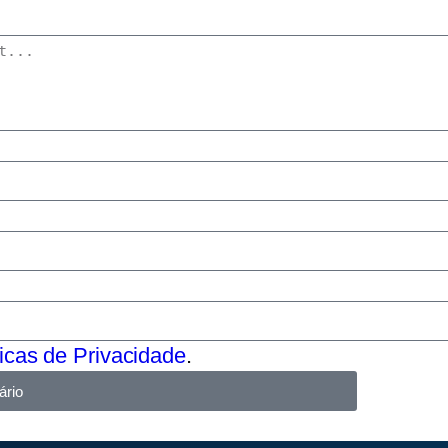
ticas de Privacidade
.
ário