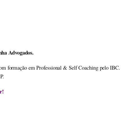
nha Advogados.
 com formação em Professional & Self Coaching pelo IBC.
P.
r!