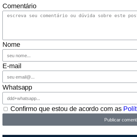
Comentário
Nome
E-mail
Whatsapp
Confirmo que estou de acordo com as
Polí
Publicar coment