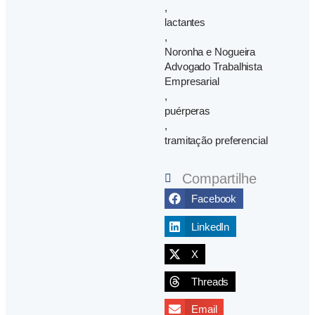
,
lactantes
,
Noronha e Nogueira
Advogado Trabalhista
Empresarial
,
puérperas
,
tramitação preferencial
Compartilhe
Facebook
LinkedIn
X
Threads
Email