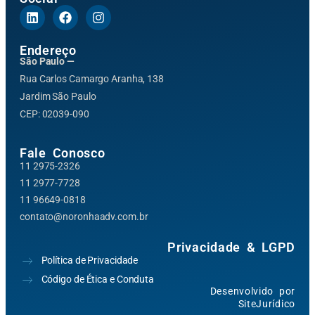
Endereço
São Paulo —
Rua Carlos Camargo Aranha, 138
Jardim São Paulo
CEP: 02039-090
Fale Conosco
11 2975-2326
11 2977-7728
11 96649-0818
contato@noronhaadv.com.br
Privacidade & LGPD
Política de Privacidade
Código de Ética e Conduta
Desenvolvido por
SiteJurídico