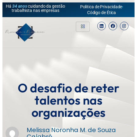
Há
34 anos
cuidando da gestão
Política de Privacidade
trabalhista nas empresas
Código de Ética
O desafio de reter
talentos nas
organizações
Melissa Noronha M. de Souza
Calabró