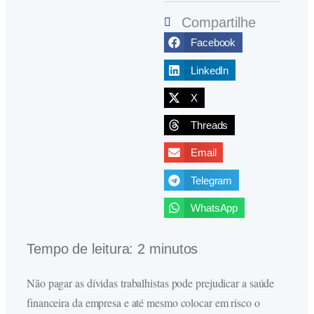
Compartilhe
Facebook
LinkedIn
X
Threads
Email
Telegram
WhatsApp
Tempo de leitura:
2
minutos
Não pagar as dívidas trabalhistas pode prejudicar a saúde
financeira da empresa e até mesmo colocar em risco o