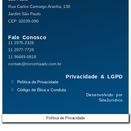
Rua Carlos Camargo Aranha, 138
Jardim São Paulo
CEP: 02039-090
Fale Conosco
11 2975-2326
11 2977-7728
11 96649-0818
contato@noronhaadv.com.br
Privacidade & LGPD
Política de Privacidade
Código de Ética e Conduta
Desenvolvido por
SiteJurídico
Política de Privacidade