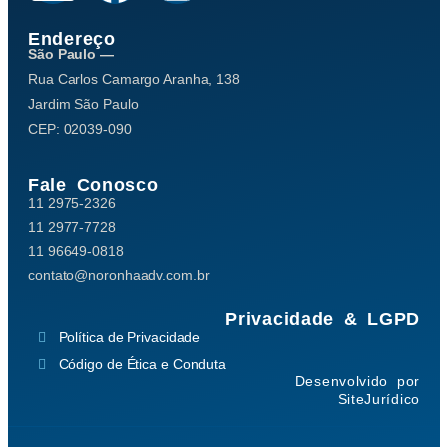
Endereço
São Paulo —
Rua Carlos Camargo Aranha, 138
Jardim São Paulo
CEP: 02039-090
Fale Conosco
11 2975-2326
11 2977-7728
11 96649-0818
contato@noronhaadv.com.br
Privacidade & LGPD
Política de Privacidade
Código de Ética e Conduta
Desenvolvido por
SiteJurídico