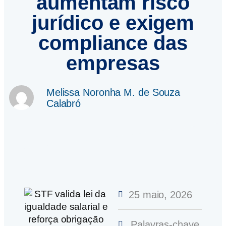
aumentam risco
jurídico e exigem
compliance das
empresas
Melissa Noronha M. de Souza
Calabró
25 maio, 2026
Palavras-chave