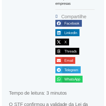
empresas
Compartilhe
Facebook
LinkedIn
X
Threads
Email
Telegram
WhatsApp
Tempo de leitura:
3
minutos
O STF confirmou a validade da Lei da