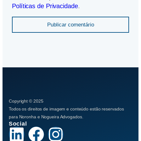
Políticas de Privacidade
.
Publicar comentário
Copyright © 2025
Todos os direitos de imagem e conteúdo estão reservados
para Noronha e Nogueira Advogados.
Social