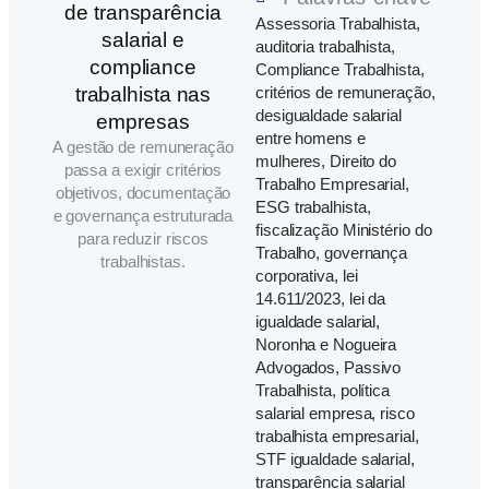
Assessoria Trabalhista
,
auditoria trabalhista
,
Compliance Trabalhista
,
critérios de remuneração
,
desigualdade salarial
entre homens e
A gestão de remuneração
mulheres
,
Direito do
passa a exigir critérios
Trabalho Empresarial
,
objetivos, documentação
ESG trabalhista
,
e governança estruturada
fiscalização Ministério do
para reduzir riscos
Trabalho
,
governança
trabalhistas.
corporativa
,
lei
14.611/2023
,
lei da
igualdade salarial
,
Noronha e Nogueira
Advogados
,
Passivo
Trabalhista
,
política
salarial empresa
,
risco
trabalhista empresarial
,
STF igualdade salarial
,
transparência salarial