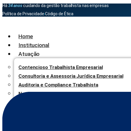
Há
34 anos
cuidando da gestão trabalhista nas empresas
Política de Privacidade
Código de Ética
Home
Institucional
Atuação
Contencioso Trabalhista Empresarial
Consultoria e Assessoria Jurídica Empresarial
Auditoria e Compliance Trabalhista
Negociação, Mediação e Arbitragem
Blog
Contato