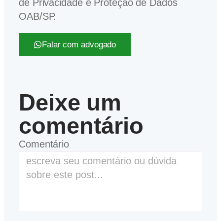
de Privacidade e Proteção de Dados
OAB/SP.
Falar com advogado
Deixe um
comentário
Comentário