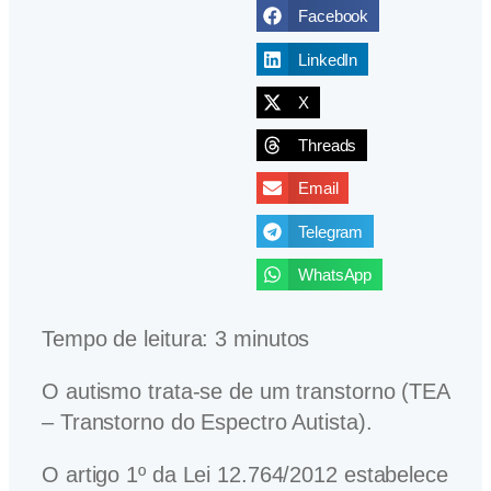
Facebook
LinkedIn
X
Threads
Email
Telegram
WhatsApp
Tempo de leitura:
3
minutos
O autismo trata-se de um transtorno (TEA
– Transtorno do Espectro Autista).
O artigo 1º da Lei 12.764/2012 estabelece