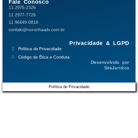
Fale Conosco
11 2975-2326
11 2977-7728
11 96649-0818
contato@noronhaadv.com.br
Privacidade & LGPD
Política de Privacidade
Código de Ética e Conduta
Desenvolvido por
SiteJurídico
Política de Privacidade