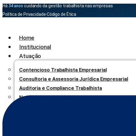
Há
34 anos
cuidando da gestão trabalhista nas empresas
Política de Privacidade
Código de Ética
Home
Institucional
Atuação
Contencioso Trabalhista Empresarial
Consultoria e Assessoria Jurídica Empresarial
Auditoria e Compliance Trabalhista
Negociação, Mediação e Arbitragem
Blog
Contato