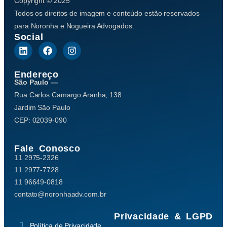
Copyright © 2025
Todos os direitos de imagem e conteúdo estão reservados
para Noronha e Nogueira Advogados.
Social
Endereço
São Paulo —
Rua Carlos Camargo Aranha, 138
Jardim São Paulo
CEP: 02039-090
Fale Conosco
11 2975-2326
11 2977-7728
11 96649-0818
contato@noronhaadv.com.br
Privacidade & LGPD
Política de Privacidade