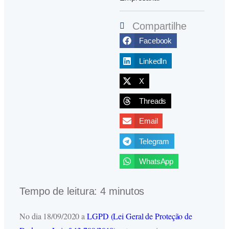
Compartilhe
Facebook
LinkedIn
X
Threads
Email
Telegram
WhatsApp
Tempo de leitura:
4
minutos
No dia 18/09/2020 a
LGPD (Lei Geral de Proteção de