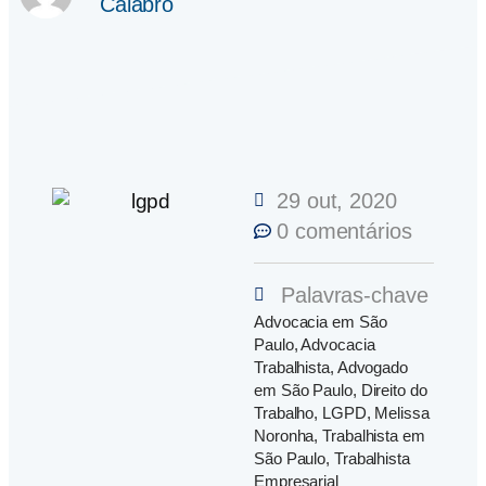
Calabró
29 out, 2020
0 comentários
Palavras-chave
Advocacia em São
Paulo
,
Advocacia
Trabalhista
,
Advogado
em São Paulo
,
Direito do
Trabalho
,
LGPD
,
Melissa
Noronha
,
Trabalhista em
São Paulo
,
Trabalhista
Empresarial