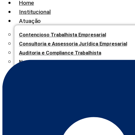
Home
Institucional
Atuação
Contencioso Trabalhista Empresarial
Consultoria e Assessoria Jurídica Empresarial
Auditoria e Compliance Trabalhista
Negociação, Mediação e Arbitragem
Blog
Contato
X