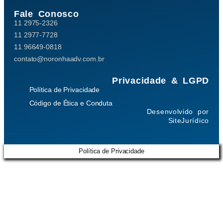
Fale Conosco
11 2975-2326
11 2977-7728
11 96649-0818
contato@noronhaadv.com.br
Privacidade & LGPD
Política de Privacidade
Código de Ética e Conduta
Desenvolvido por
SiteJurídico
Política de Privacidade