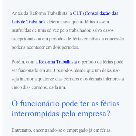
Antes da Reforma Trabalhista, a
CLT (Consolidação das
Leis de Trabalho)
determinava que as férias fossem
usufruídas de uma só vez pelo trabalhador, salvo casos
excepcionais ou em períodos de férias coletivas a concessão
poderia acontecer em dois períodos.
Porém, com a
Reforma Trabalhista
o período de férias pode
ser fracionado em até 3 períodos, desde que um deles não
seja inferior a quatorze dias corridos e os demais inferiores a
cinco dias corridos, cada um.
O funcionário pode ter as férias
interrompidas pela empresa?
Entretanto, encontrando-se o empregado já em férias,