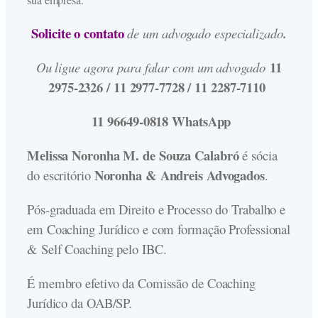
Solicite o contato
de um advogado especializado
.
11
Ou ligue agora para falar com um advogado
2975-2326 / 11 2977-7728 / 11 2287-7110
11 96649-0818 WhatsApp
Melissa Noronha M. de Souza Calabró
é sócia
Noronha & Andreis Advogados
do escritório
.
Pós-graduada em Direito e Processo do Trabalho e
em Coaching Jurídico e com formação Professional
& Self Coaching pelo IBC.
É membro efetivo da Comissão de Coaching
Jurídico da OAB/SP.