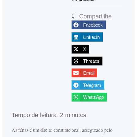
Compartilhe
Facebook
LinkedIn
X
Threads
Email
Telegram
WhatsApp
Tempo de leitura:
2
minutos
As férias é um direito constitucional, assegurado pelo