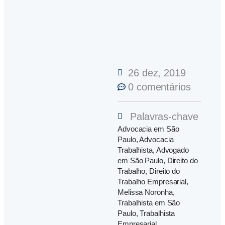
26 dez, 2019
0 comentários
Palavras-chave
Advocacia em São
Paulo
,
Advocacia
Trabalhista
,
Advogado
em São Paulo
,
Direito do
Trabalho
,
Direito do
Trabalho Empresarial
,
Melissa Noronha
,
Trabalhista em São
Paulo
,
Trabalhista
Empresarial